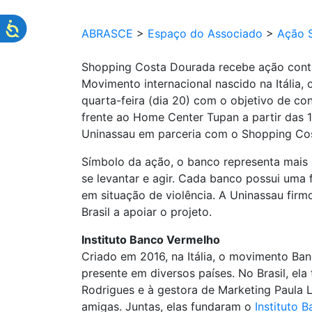
ABRASCE
>
Espaço do Associado
>
Ação S
Shopping Costa Dourada recebe ação contr
Movimento internacional nascido na Itália
quarta-feira (dia 20) com o objetivo de c
frente ao Home Center Tupan a partir das 
Uninassau em parceria com o Shopping Co
Símbolo da ação, o banco representa mais q
se levantar e agir. Cada banco possui uma
em situação de violência. A Uninassau fir
Brasil a apoiar o projeto.
Instituto Banco Vermelho
Criado em 2016, na Itália, o movimento Ban
presente em diversos países. No Brasil, ela
Rodrigues e à gestora de Marketing Paula L
amigas. Juntas, elas fundaram o
Instituto 