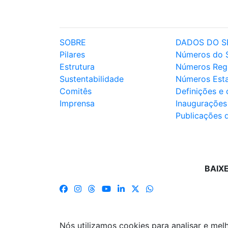
SOBRE
DADOS DO S
Pilares
Números do 
Estrutura
Números Reg
Sustentabilidade
Números Est
Comitês
Definições e
Imprensa
Inaugurações
Publicações 
BAIX
Nós utilizamos cookies para analisar e me