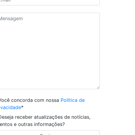
Você concorda com nossa
Política de
ivacidade
*
Deseja receber atualizações de notícias,
entos e outras informações?