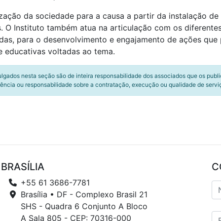
ização da sociedade para a causa a partir da instalação d
. O Instituto também atua na articulação com os diferentes
das, para o desenvolvimento e engajamento de ações que 
e educativas voltadas ao tema.
ulgados nesta seção são de inteira responsabilidade dos associados que os publ
ência ou responsabilidade sobre a contratação, execução ou qualidade de servi
BRASÍLIA
C
+55 61 3686-7781
Brasília • DF - Complexo Brasil 21
SHS - Quadra 6 Conjunto A Bloco
A Sala 805 - CEP: 70316-000