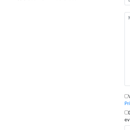
Pr
ev