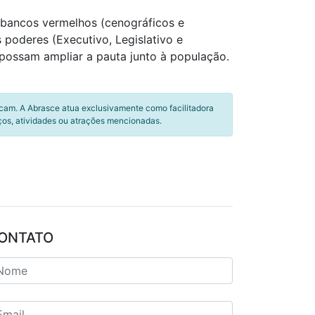
e bancos vermelhos (cenográficos e
 poderes (Executivo, Legislativo e
possam ampliar a pauta junto à população.
icam. A Abrasce atua exclusivamente como facilitadora
ços, atividades ou atrações mencionadas.
ONTATO