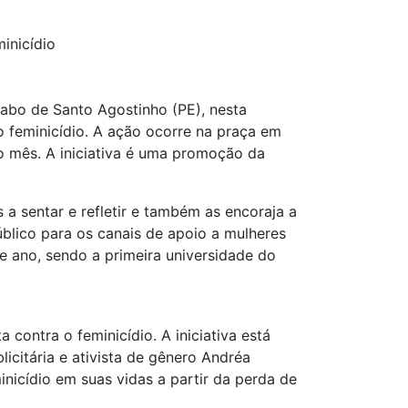
inicídio
Cabo de Santo Agostinho (PE), nesta
o feminicídio. A ação ocorre na praça em
o mês. A iniciativa é uma promoção da
a sentar e refletir e também as encoraja a
blico para os canais de apoio a mulheres
e ano, sendo a primeira universidade do
contra o feminicídio. A iniciativa está
licitária e ativista de gênero Andréa
nicídio em suas vidas a partir da perda de