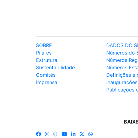
SOBRE
DADOS DO S
Pilares
Números do 
Estrutura
Números Reg
Sustentabilidade
Números Est
Comitês
Definições e
Imprensa
Inaugurações
Publicações 
BAIX