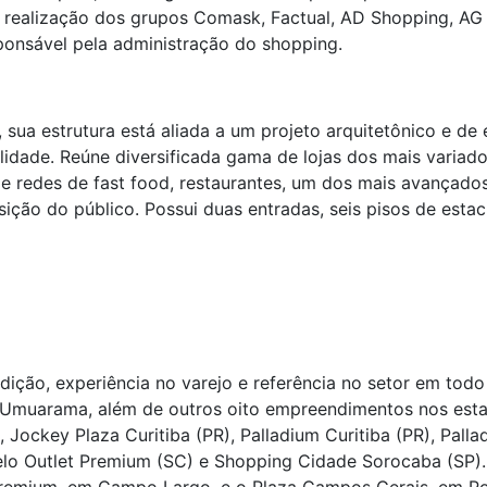
 realização dos grupos Comask, Factual, AD Shopping, A
onsável pela administração do shopping.
 sua estrutura está aliada a um projeto arquitetônico e de
lidade. Reúne diversificada gama de lojas dos mais variado
 de redes de fast food, restaurantes, um dos mais avançado
sição do público. Possui duas entradas, seis pisos de est
ção, experiência no varejo e referência no setor em todo
 Umuarama, além de outros oito empreendimentos nos estad
, Jockey Plaza Curitiba (PR), Palladium Curitiba (PR), Pal
 Belo Outlet Premium (SC) e Shopping Cidade Sorocaba (SP