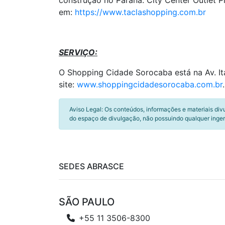
construção no Paraná: City Center Outlet
em:
https://www.taclashopping.com.br
SERVIÇO:
O Shopping Cidade Sorocaba está na Av. It
site:
www.shoppingcidadesorocaba.com.br
.
Aviso Legal: Os conteúdos, informações e materiais div
do espaço de divulgação, não possuindo qualquer inger
SEDES ABRASCE
SÃO PAULO
+55 11 3506-8300