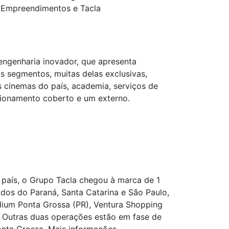
G Empreendimentos e Tacla
 engenharia inovador, que apresenta
s segmentos, muitas delas exclusivas,
s cinemas do país, academia, serviços de
acionamento coberto e um externo.
 país, o Grupo Tacla chegou à marca de 1
os do Paraná, Santa Catarina e São Paulo,
ladium Ponta Grossa (PR), Ventura Shopping
). Outras duas operações estão em fase de