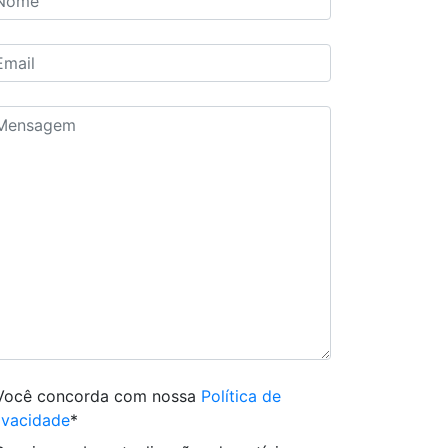
Você concorda com nossa
Política de
ivacidade
*