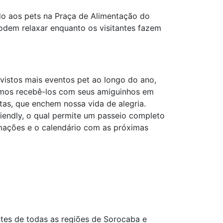
do aos pets na Praça de Alimentação do
odem relaxar enquanto os visitantes fazem
istos mais eventos pet ao longo do ano,
ramos recebê-los com seus amiguinhos em
as, que enchem nossa vida de alegria.
iendly, o qual permite um passeio completo
ações e o calendário com as próximas
tes de todas as regiões de Sorocaba e