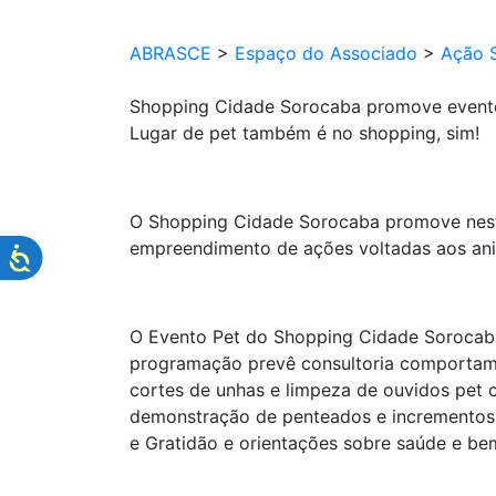
ABRASCE
>
Espaço do Associado
>
Ação S
Shopping Cidade Sorocaba promove evento
Lugar de pet também é no shopping, sim!
O Shopping Cidade Sorocaba promove neste 
empreendimento de ações voltadas aos ani
O Evento Pet do Shopping Cidade Sorocaba 
programação prevê consultoria comportamen
cortes de unhas e limpeza de ouvidos pet 
demonstração de penteados e incrementos e
e Gratidão e orientações sobre saúde e be