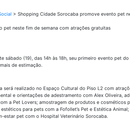
ocial
>
Shopping Cidade Sorocaba promove evento pet ne
 pet neste fim de semana com atrações gratuitas
sábado (19), das 14h às 18h, seu primeiro evento pet do 
mais de estimação.
será realizado no Espaço Cultural do Piso L2 com atrações
tal e orientações de adestramento com Alex Oliveira, ades
com a Pet Lovers; amostragem de produtos e cosméticos pe
stéticos para pets com a Fofollet’s Pet e Estética Animal
m-estar pet com o Hospital Veterinário Sorocaba.