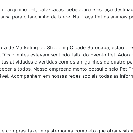
m parquinho pet, cata-cacas, bebedouro e espaço destina
ausa para o lanchinho da tarde. Na Praça Pet os animais p
ra de Marketing do Shopping Cidade Sorocaba, estão prev
 “Os clientes estavam sentindo falta do Evento Pet. Ado
tas atividades divertidas com os amiguinhos de quatro pat
eber a todos! Nosso empreendimento possui o selo Pet Fr
vel. Acompanhem em nossas redes sociais todas as inform
 compras, lazer e gastronomia completo que atrai visitan