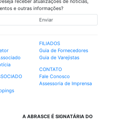
Deseja receber atualizações de notícias,
entos e outras informações?
FILIADOS
etor
Guia de Fornecedores
Associado
Guia de Varejistas
tícia
CONTATO
SSOCIADO
Fale Conosco
Assessoria de Imprensa
ppings
A ABRASCE É SIGNATÁRIA DO