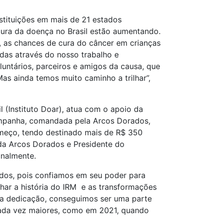
nstituições em mais de 21 estados
cura da doença no Brasil estão aumentando.
 as chances de cura do câncer em crianças
adas através do nosso trabalho e
oluntários, parceiros e amigos da causa, que
Mas ainda temos muito caminho a trilhar”,
 (Instituto Doar), atua com o apoio da
ampanha, comandada pela Arcos Dorados,
omeço, tendo destinado mais de R$ 350
 da Arcos Dorados e Presidente do
onalmente.
ados, pois confiamos em seu poder para
har a história do IRM e as transformações
ita dedicação, conseguimos ser uma parte
 cada vez maiores, como em 2021, quando