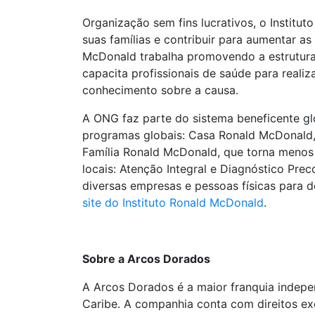
Organização sem fins lucrativos, o Institu
suas famílias e contribuir para aumentar as 
McDonald trabalha promovendo a estruturaç
capacita profissionais de saúde para reali
conhecimento sobre a causa.
A ONG faz parte do sistema beneficente g
programas globais: Casa Ronald McDonald,
Família Ronald McDonald, que torna menos d
locais: Atenção Integral e Diagnóstico Pre
diversas empresas e pessoas físicas para d
site do Instituto Ronald McDonald
.
Sobre a Arcos Dorados
A Arcos Dorados é a maior franquia indepe
Caribe. A companhia conta com direitos exc