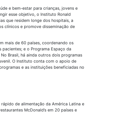
úde e bem-estar para crianças, jovens e
ngir esse objetivo, o Instituto Ronald
as que residem longe dos hospitais, a
los clínicos e promove disseminação de
em mais de 60 países, coordenando os
s pacientes; e o Programa Espaço da
 No Brasil, há ainda outros dois programas
venil. O Instituto conta com o apoio de
programas e as instituições beneficiadas no
 rápido de alimentação da América Latina e
 restaurantes McDonald’s em 20 países e