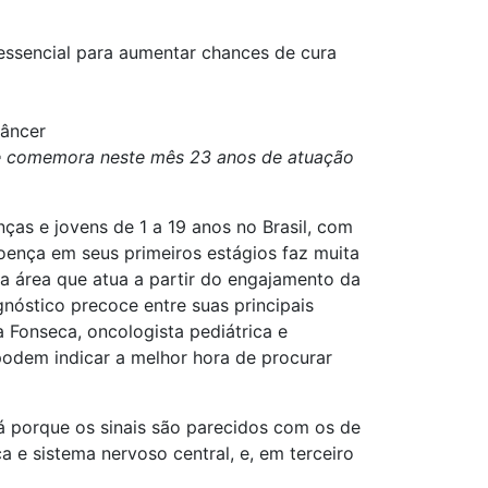
essencial para aumentar chances de cura
câncer
que comemora neste mês 23 anos de atuação
nças e jovens de 1 a 19 anos no Brasil, com
doença em seus primeiros estágios faz muita
a área que atua a partir do engajamento da
nóstico precoce entre suas principais
 Fonseca, oncologista pediátrica e
podem indicar a melhor hora de procurar
dá porque os sinais são parecidos com os de
a e sistema nervoso central, e, em terceiro