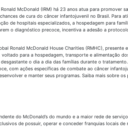
to Ronald McDonald (IRM) há 23 anos atua para promover sa
chances de cura do câncer infantojuvenil no Brasil. Para ati
ão de hospitais especializados, a hospedagem para famíli
zarem o diagnóstico precoce, incentiva a adesão a protoco
lobal Ronald McDonald House Charities (RMHC), presente 
 voltado para a hospedagem, transporte e alimentação do
esgastante o dia a dia das famílias durante o tratamento.
coce, com ações específicas de combate ao câncer infantoju
esenvolver e manter seus programas. Saiba mais sobre os 
ndente do McDonald’s do mundo e a maior rede de serviço
lusivos de possuir, operar e conceder franquias locais de