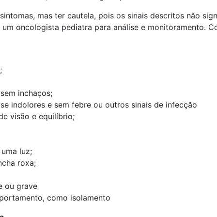
sintomas, mas ter cautela, pois os sinais descritos não si
 um oncologista pediatra para análise e monitoramento. Con
;
 sem inchaços;
e indolores e sem febre ou outros sinais de infecção
 visão e equilíbrio;
 uma luz;
cha roxa;
e ou grave
mportamento, como isolamento