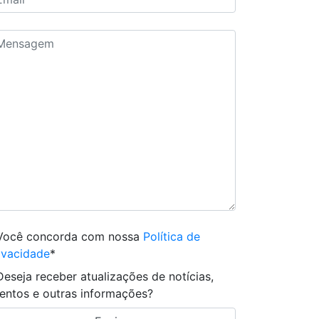
Você concorda com nossa
Política de
ivacidade
*
Deseja receber atualizações de notícias,
entos e outras informações?