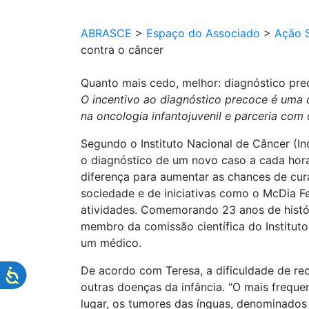
ABRASCE
>
Espaço do Associado
>
Ação S
contra o câncer
Quanto mais cedo, melhor: diagnóstico pre
O incentivo ao diagnóstico precoce é uma 
na oncologia infantojuvenil e parceria com 
Segundo o Instituto Nacional de Câncer (Inc
o diagnóstico de um novo caso a cada hora.
diferença para aumentar as chances de cur
sociedade e de iniciativas como o McDia Fe
atividades. Comemorando 23 anos de históri
membro da comissão científica do Institut
um médico.
De acordo com Teresa, a dificuldade de rec
outras doenças da infância. “O mais freque
lugar, os tumores das ínguas, denominados d