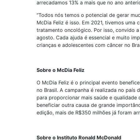
arrecadamos 13% a mais que no ano anteri
“Todos nós temos o potencial de gerar muda
McDia Feliz é isso. Em 2021, tivemos uma 
tratamento oncológico. Por isso, convido 
agosto. Cada ajuda é essencial e muito imp
crianças e adolescentes com câncer no Bras
Sobre o McDia Feliz
O McDia Feliz é o principal evento benefic
no Brasil. A campanha é realizada no país 
para proporcionar mais saúde e qualidade 
beneficiar outra causa de grande importânc
edição, mais de R$350 milhões já foram ar
Sobre o Instituto Ronald McDonald