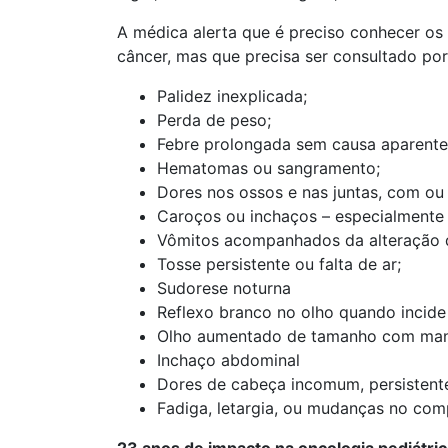
A médica alerta que é preciso conhecer os 
câncer, mas que precisa ser consultado por
Palidez inexplicada;
Perda de peso;
Febre prolongada sem causa aparente
Hematomas ou sangramento;
Dores nos ossos e nas juntas, com ou
Caroços ou inchaços – especialmente s
Vômitos acompanhados da alteração de
Tosse persistente ou falta de ar;
Sudorese noturna
Reflexo branco no olho quando incide
Olho aumentado de tamanho com man
Inchaço abdominal
Dores de cabeça incomum, persistent
Fadiga, letargia, ou mudanças no co