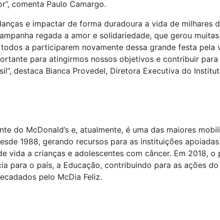
or”, comenta Paulo Camargo.
nças e impactar de forma duradoura a vida de milhares de 
campanha regada a amor e solidariedade, que gerou muitas
a todos a participarem novamente dessa grande festa pela 
ortante para atingirmos nossos objetivos e contribuir para
il”, destaca Bianca Provedel, Diretora Executiva do Instit
ente do McDonald’s e, atualmente, é uma das maiores mobil
desde 1988, gerando recursos para as instituições apoiada
de vida a crianças e adolescentes com câncer. Em 2018, o 
ia para o país, a Educação, contribuindo para as ações do 
recadados pelo McDia Feliz.