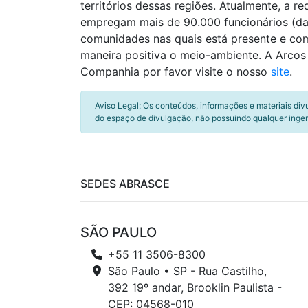
territórios dessas regiões. Atualmente, a r
empregam mais de 90.000 funcionários (d
comunidades nas quais está presente e com
maneira positiva o meio-ambiente. A Arcos
Companhia por favor visite o nosso
site
.
Aviso Legal: Os conteúdos, informações e materiais div
do espaço de divulgação, não possuindo qualquer inger
SEDES ABRASCE
SÃO PAULO
+55 11 3506-8300
São Paulo • SP - Rua Castilho,
392 19º andar, Brooklin Paulista -
CEP: 04568-010