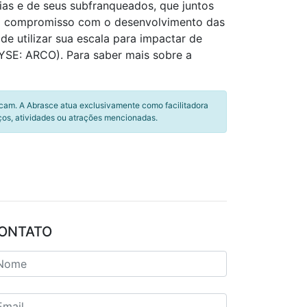
rias e de seus subfranqueados, que juntos
o compromisso com o desenvolvimento das
e utilizar sua escala para impactar de
NYSE: ARCO). Para saber mais sobre a
icam. A Abrasce atua exclusivamente como facilitadora
ços, atividades ou atrações mencionadas.
ONTATO