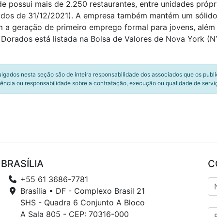
ede possui mais de 2.250 restaurantes, entre unidades próp
ados de 31/12/2021). A empresa também mantém um sólid
 a geração de primeiro emprego formal para jovens, além d
 Dorados está listada na Bolsa de Valores de Nova York (
ulgados nesta seção são de inteira responsabilidade dos associados que os publ
ência ou responsabilidade sobre a contratação, execução ou qualidade de servi
BRASÍLIA
C
+55 61 3686-7781
Brasília • DF - Complexo Brasil 21
SHS - Quadra 6 Conjunto A Bloco
A Sala 805 - CEP: 70316-000