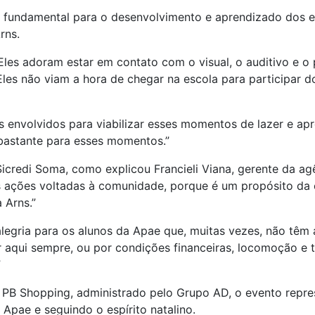
é fundamental para o desenvolvimento e aprendizado dos 
rns.
 Eles adoram estar em contato com o visual, o auditivo e o
es não viam a hora de chegar na escola para participar do
s envolvidos para viabilizar esses momentos de lazer e apr
bastante para esses momentos.”
 Sicredi Soma, como explicou Francieli Viana, gerente da a
 ações voltadas à comunidade, porque é um propósito da c
 Arns.”
r alegria para os alunos da Apae que, muitas vezes, não têm
aqui sempre, ou por condições financeiras, locomoção e tu
”
o PB Shopping, administrado pelo Grupo AD, o evento repr
 Apae e seguindo o espírito natalino.