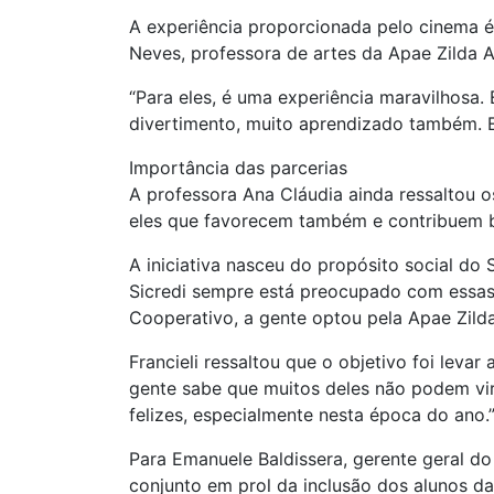
A experiência proporcionada pelo cinema 
Neves, professora de artes da Apae Zilda A
“Para eles, é uma experiência maravilhosa.
divertimento, muito aprendizado também. El
Importância das parcerias
A professora Ana Cláudia ainda ressaltou o
eles que favorecem também e contribuem 
A iniciativa nasceu do propósito social do
Sicredi sempre está preocupado com essas
Cooperativo, a gente optou pela Apae Zilda
Francieli ressaltou que o objetivo foi leva
gente sabe que muitos deles não podem vir 
felizes, especialmente nesta época do ano.
Para Emanuele Baldissera, gerente geral d
conjunto em prol da inclusão dos alunos da