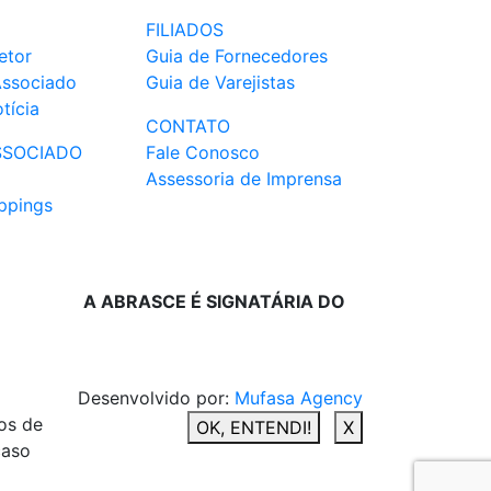
FILIADOS
etor
Guia de Fornecedores
Associado
Guia de Varejistas
tícia
CONTATO
SSOCIADO
Fale Conosco
Assessoria de Imprensa
ppings
A ABRASCE É SIGNATÁRIA DO
Desenvolvido por:
Mufasa Agency
os de
OK, ENTENDI!
X
caso