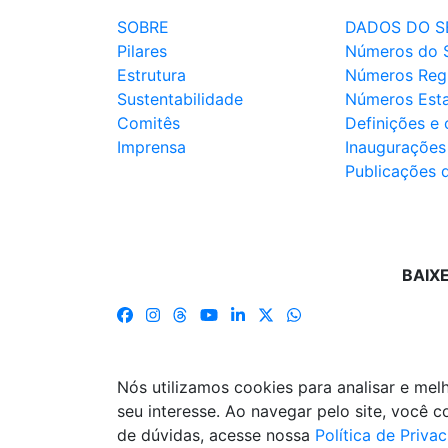
SOBRE
DADOS DO S
Pilares
Números do 
Estrutura
Números Reg
Sustentabilidade
Números Est
Comitês
Definições e
Imprensa
Inaugurações
Publicações 
BAIX
Nós utilizamos cookies para analisar e me
seu interesse. Ao navegar pelo site, você
de dúvidas, acesse nossa
Política de Priva