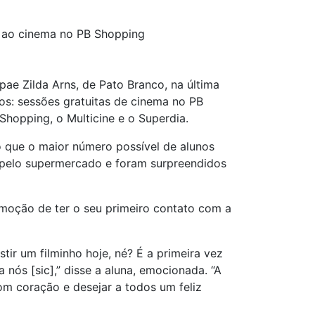
o ao cinema no PB Shopping
e Zilda Arns, de Pato Branco, na última
os: sessões gratuitas de cinema no PB
Shopping, o Multicine e o Superdia.
o que o maior número possível de alunos
s pelo supermercado e foram surpreendidos
 emoção de ter o seu primeiro contato com a
tir um filminho hoje, né? É a primeira vez
nós [sic],” disse a aluna, emocionada. “A
om coração e desejar a todos um feliz