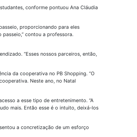
estudantes, conforme pontuou Ana Cláudia
 passeio, proporcionando para eles
 passeio,” contou a professora.
endizado. “Esses nossos parceiros, então,
gência da cooperativa no PB Shopping. “O
ooperativa. Neste ano, no Natal
 acesso a esse tipo de entretenimento. “A
do mais. Então esse é o intuito, deixá-los
esentou a concretização de um esforço