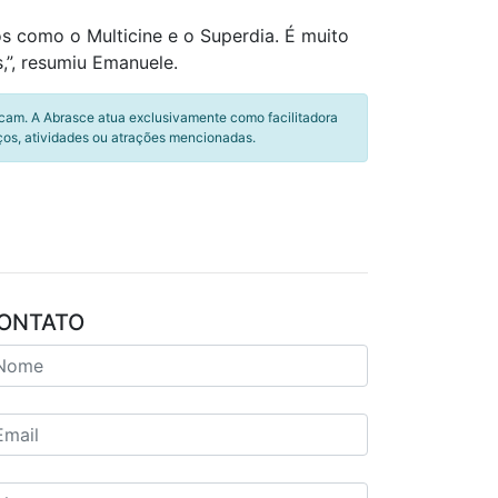
s como o Multicine e o Superdia. É muito
,”, resumiu Emanuele.
icam. A Abrasce atua exclusivamente como facilitadora
ços, atividades ou atrações mencionadas.
ONTATO