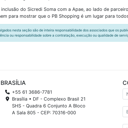
 inclusão do Sicredi Soma com a Apae, ao lado de parceiro
 unem para mostrar que o PB Shopping é um lugar para todos
ulgados nesta seção são de inteira responsabilidade dos associados que os publ
ência ou responsabilidade sobre a contratação, execução ou qualidade de servi
BRASÍLIA
C
+55 61 3686-7781
Brasília • DF - Complexo Brasil 21
SHS - Quadra 6 Conjunto A Bloco
A Sala 805 - CEP: 70316-000