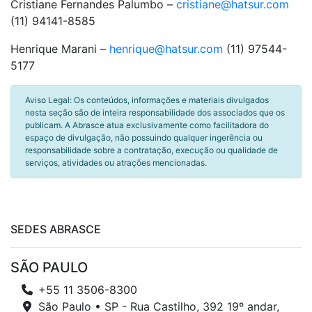
Cristiane Fernandes Palumbo –
cristiane@hatsur.com
(11) 94141-8585
Henrique Marani –
henrique@hatsur.com
(11) 97544-
5177
Aviso Legal: Os conteúdos, informações e materiais divulgados
nesta seção são de inteira responsabilidade dos associados que os
publicam. A Abrasce atua exclusivamente como facilitadora do
espaço de divulgação, não possuindo qualquer ingerência ou
responsabilidade sobre a contratação, execução ou qualidade de
serviços, atividades ou atrações mencionadas.
SEDES ABRASCE
SÃO PAULO
+55 11 3506-8300
São Paulo • SP - Rua Castilho, 392 19º andar,