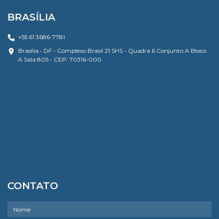
BRASÍLIA
+55 61 3686-7781
Brasília • DF - Complexo Brasil 21 SHS - Quadra 6 Conjunto A Bloco
A Sala 805 - CEP: 70316-000
CONTATO