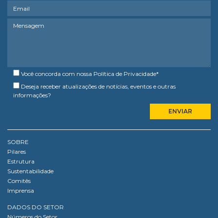
Você concorda com nossa
Política de Privacidade
*
Deseja receber atualizações de notícias, eventos e outras
informações?
SOBRE
Pilares
Estrutura
Sustentabilidade
Comitês
Imprensa
DADOS DO SETOR
Números do Setor