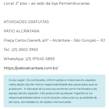
Local: 2º piso – ao lado da loja Pernambucanas
ATIVIDADES GRATUITAS
PÁTIO ALCÂNTARA
Praça Carlos Gianelli, s/nº – Alcântara – São Gonçalo – RJ
Tel.: (21) 2602-3950
WhatsApp: (21) 97045-5893
https://patioalcantara.com.br/
Aviso Legal: Os conteúdos, informações e materiais divulgados
nesta seção são de inteira responsabilidade dos associados que os
publicam. A Abrasce atua exclusivamente como facilitadora do
espaço de divulgação, não possuindo qualquer ingerência ou
responsabilidade sobre a contratação, execução ou qualidade de
serviços, atividades ou atrações mencionadas.