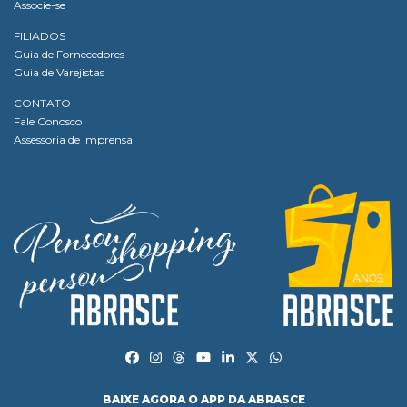
Associe-se
FILIADOS
Guia de Fornecedores
Guia de Varejistas
CONTATO
Fale Conosco
Assessoria de Imprensa
BAIXE AGORA O APP DA ABRASCE