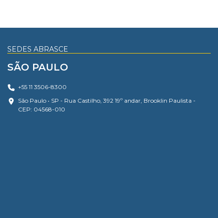
SEDES ABRASCE
SÃO PAULO
+55 11 3506-8300
São Paulo • SP - Rua Castilho, 392 19º andar, Brooklin Paulista -
CEP: 04568-010