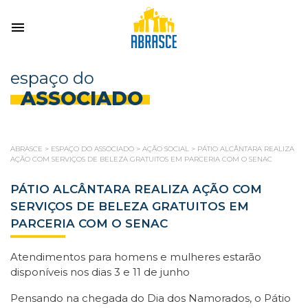
espaço do
ASSOCIADO
ABRASCE
>
ESPAÇO DO ASSOCIADO
>
AÇÃO SOCIAL
>
PÁTIO ALCÂNTARA REALIZA
AÇÃO COM SERVIÇOS DE BELEZA GRATUITOS EM PARCERIA COM O SENAC
PÁTIO ALCÂNTARA REALIZA AÇÃO COM
SERVIÇOS DE BELEZA GRATUITOS EM
PARCERIA COM O SENAC
Atendimentos para homens e mulheres estarão
disponíveis nos dias 3 e 11 de junho
Pensando na chegada do Dia dos Namorados, o Pátio