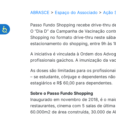
ABRASCE
>
Espaço do Associado
>
Ação S
Passo Fundo Shopping recebe drive-thru d
O “Dia D” da Campanha de Vacinação contr
Shopping no formato drive-thru neste sáb
estacionamento do shopping, entre 9h às 1
A iniciativa é vinculada à Ordem dos Advo
profissionais gaúchos. A imunização da vac
As doses são limitadas para os profissiona
– se estudante, cônjuge e dependentes não
estagiários e R$ 60,00 para dependentes.
Sobre o Passo Fundo Shopping
Inaugurado em novembro de 2018, é o maio
restaurantes, cinema com 5 salas de últim
60.000m2 de área construída, 30.000 de AB