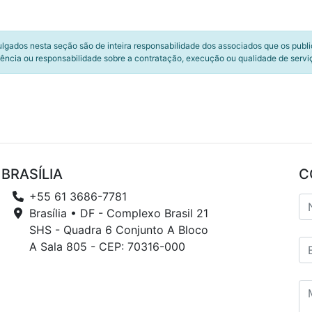
ulgados nesta seção são de inteira responsabilidade dos associados que os publ
ência ou responsabilidade sobre a contratação, execução ou qualidade de servi
BRASÍLIA
C
+55 61 3686-7781
Brasília • DF - Complexo Brasil 21
SHS - Quadra 6 Conjunto A Bloco
A Sala 805 - CEP: 70316-000