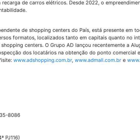
ara recarga de carros elétricos. Desde 2022, o empreendi
ntabilidade.
ndente de shopping centers do País, está presente em toda
os formatos, localizados tanto em capitais quanto no int
 shopping centers. O Grupo AD lançou recentemente a Alug
 prospecção dos locatários na obtenção do ponto comercial
isite:
www.adshopping.com.br
,
www.admall.com.br
e
www.
9235-8086
ª PJ116)