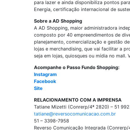
para lazer e ainda disponibiliza pontos p
Energia, certificação internacional de suste
Sobre a AD Shopping
A AD Shopping, maior administradora indepe
composto por 40 empreendimentos de divers
planejamento, comercialização e gestão de
lojas e merchandising, que vai facilitar a
seja em lojas, quiosques ou mídia no mall. V
Acompanhe o Passo Fundo Shopping:
Instagram
Facebook
Site
RELACIONAMENTO COM A IMPRENSA
Tatiane Mizetti (Conrerp/4ª 2820) – 51 9
tatiane@reversocomunicacao.com.br
51 – 3398-7958
Reverso Comunicação Integrada (Conrerp/4