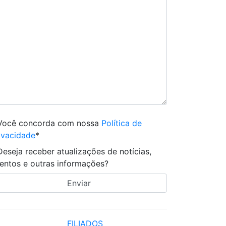
Você concorda com nossa
Política de
ivacidade
*
Deseja receber atualizações de notícias,
entos e outras informações?
FILIADOS