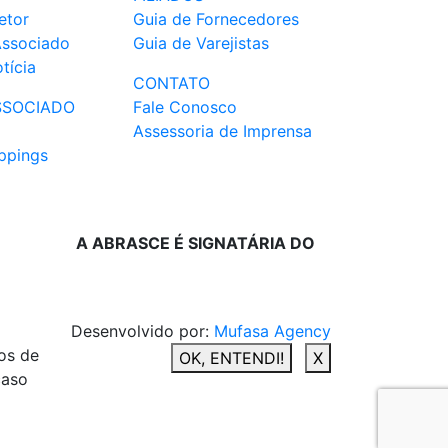
etor
Guia de Fornecedores
Associado
Guia de Varejistas
tícia
CONTATO
SSOCIADO
Fale Conosco
Assessoria de Imprensa
ppings
A ABRASCE É SIGNATÁRIA DO
Desenvolvido por:
Mufasa Agency
os de
OK, ENTENDI!
X
caso