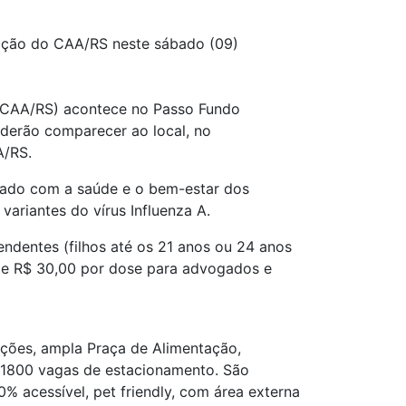
ação do CAA/RS neste sábado (09)
 (CAA/RS) acontece no Passo Fundo
derão comparecer ao local, no
A/RS.
idado com a saúde e o bem-estar dos
ariantes do vírus Influenza A.
ndentes (filhos até os 21 anos ou 24 anos
 de R$ 30,00 por dose para advogados e
ções, ampla Praça de Alimentação,
e 1800 vagas de estacionamento. São
 acessível, pet friendly, com área externa