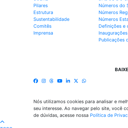
Pilares
Números do 
Estrutura
Números Reg
Sustentabilidade
Números Est
Comitês
Definições e
Imprensa
Inaugurações
Publicações 
BAIX
Nós utilizamos cookies para analisar e me
seu interesse. Ao navegar pelo site, você
de dúvidas, acesse nossa
Política de Priva