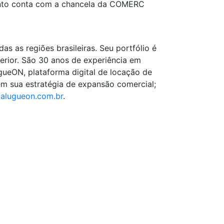
mento conta com a chancela da COMERC
s as regiões brasileiras. Seu portfólio é
erior. São 30 anos de experiência em
ueON, plataforma digital de locação de
 em sua estratégia de expansão comercial;
alugueon.com.br
.