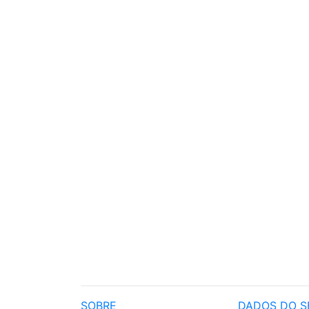
SOBRE
DADOS DO S