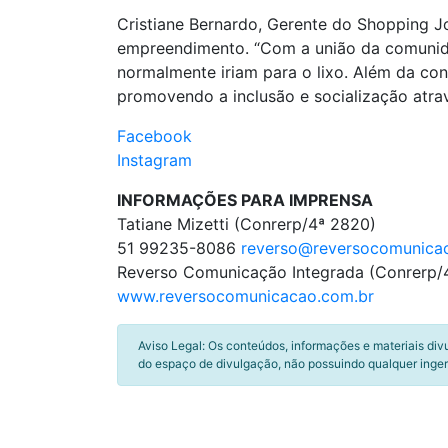
Cristiane Bernardo, Gerente do Shopping Jo
empreendimento. “Com a união da comunid
normalmente iriam para o lixo. Além da c
promovendo a inclusão e socialização atravé
Facebook
Instagram
INFORMAÇÕES PARA IMPRENSA
Tatiane Mizetti (Conrerp/4ª 2820)
51 99235-8086
reverso@reversocomunica
Reverso Comunicação Integrada (Conrerp/4
www.reversocomunicacao.com.br
Aviso Legal: Os conteúdos, informações e materiais div
do espaço de divulgação, não possuindo qualquer inger