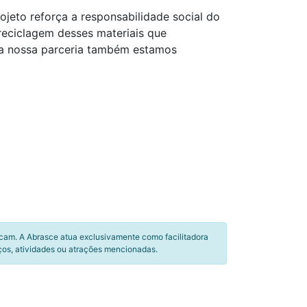
ojeto reforça a responsabilidade social do
eciclagem desses materiais que
 a nossa parceria também estamos
icam. A Abrasce atua exclusivamente como facilitadora
ços, atividades ou atrações mencionadas.