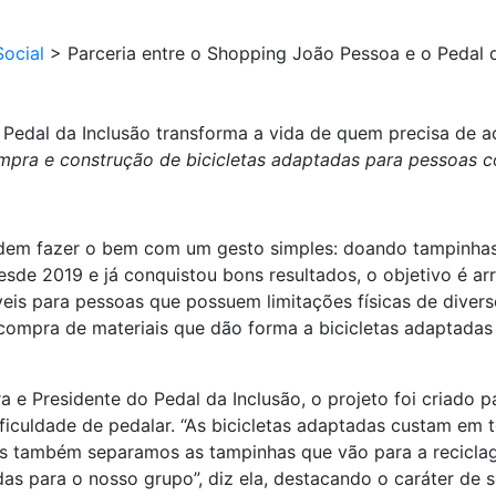
ocial
>
Parceria entre o Shopping João Pessoa e o Pedal 
Pedal da Inclusão transforma a vida de quem precisa de ac
compra e construção de bicicletas adaptadas
para pessoas c
dem fazer o bem com um gesto simples: doando tampinhas 
desde 2019 e já conquistou bons resultados, o objetivo é a
íveis para pessoas que possuem limitações físicas de diver
a compra de materiais que dão forma a bicicletas adaptada
 e Presidente do Pedal da Inclusão, o projeto foi criado p
iculdade de pedalar. “As bicicletas adaptadas custam em t
s também separamos as tampinhas que vão para a reciclag
s para o nosso grupo”, diz ela, destacando o caráter de so