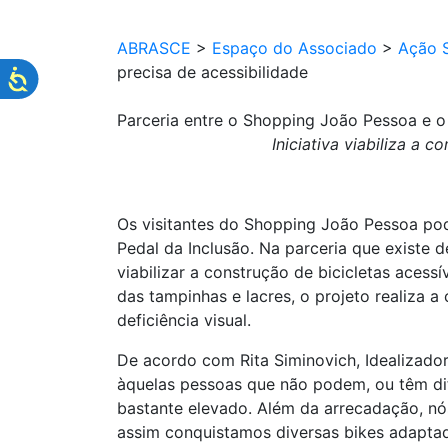
ABRASCE
>
Espaço do Associado
>
Ação S
precisa de acessibilidade
Parceria entre o Shopping João Pessoa e o 
Iniciativa viabiliza a 
Os visitantes do Shopping João Pessoa po
Pedal da Inclusão. Na parceria que existe 
viabilizar a construção de bicicletas acess
das tampinhas e lacres, o projeto realiza 
deficiência visual.
De acordo com Rita Siminovich, Idealizadora
àquelas pessoas que não podem, ou têm dif
bastante elevado. Além da arrecadação, nó
assim conquistamos diversas bikes adaptada