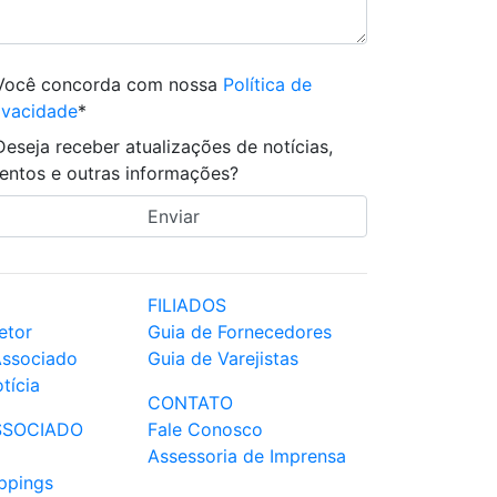
Você concorda com nossa
Política de
ivacidade
*
Deseja receber atualizações de notícias,
entos e outras informações?
FILIADOS
etor
Guia de Fornecedores
Associado
Guia de Varejistas
tícia
CONTATO
SSOCIADO
Fale Conosco
Assessoria de Imprensa
ppings