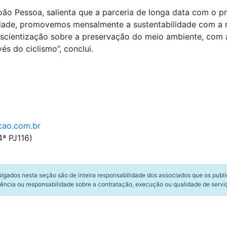
ão Pessoa, salienta que a parceria de longa data com o pr
ade, promovemos mensalmente a sustentabilidade com a r
onscientização sobre a preservação do meio ambiente, com
s do ciclismo”, conclui.
cao.com.br
ª PJ116)
ulgados nesta seção são de inteira responsabilidade dos associados que os publ
ência ou responsabilidade sobre a contratação, execução ou qualidade de servi