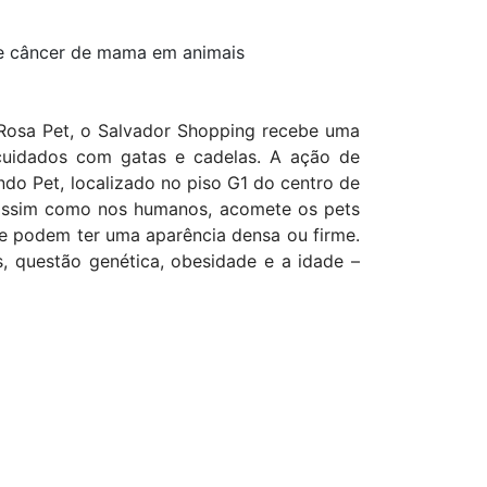
re câncer de mama em animais
Rosa Pet, o Salvador Shopping recebe uma
 cuidados com gatas e cadelas. A ação de
ndo Pet, localizado no piso G1 do centro de
assim como nos humanos, acomete os pets
, e podem ter uma aparência densa ou firme.
s, questão genética, obesidade e a idade –