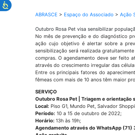
ABRASCE
>
Espaço do Associado
>
Ação S
Outubro Rosa Pet visa sensibilizar popula
No mês de prevenção e do diagnóstico pr
ação cujo objetivo é alertar sobre a pr
sensibilização será realizada gratuitament
compras.
O agendamento deve ser feito 
através do crescimento irregular das célul
Entre os principais fatores do aparecimen
fêmeas com mais de 10 anos têm maior pr
SERVIÇO
Outubro Rosa Pet | Triagem e orientação
Local:
Piso G1, Mundo Pet, Salvador Shoppi
Período:
10 a 15 de outubro de 2022;
Horário:
13h às 19h;
Agendamento através do WhatsApp (71)