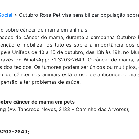
ocial
>
Outubro Rosa Pet visa sensibilizar população sob
ção sobre câncer de mama em animais
ecoce do câncer de mama, durante a campanha Outubro 
evenção e mobilizar os tutores sobre a importância dos
e pela Unifacs de 10 a 15 de outubro, das 13h às 19h, no Mu
através do WhatsApp: 71 3203-2649
.
O câncer de mama, 
as dos tecidos. Os tumores podem ser únicos ou múltiplos
to do câncer nos animais está o uso de anticoncepcionai
opensão a ter problemas de saúde.
 sobre câncer de mama em pets
ng (Av. Tancredo Neves, 3133 – Caminho das Árvores);
 3203-2649;