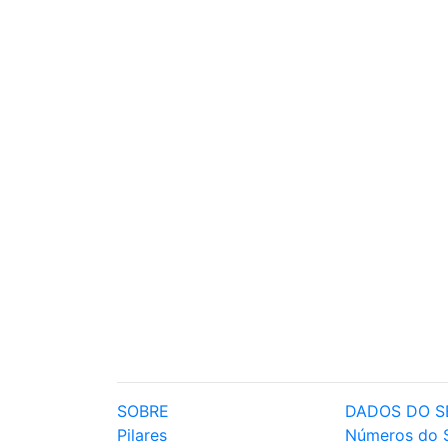
SOBRE
DADOS DO S
Pilares
Números do 