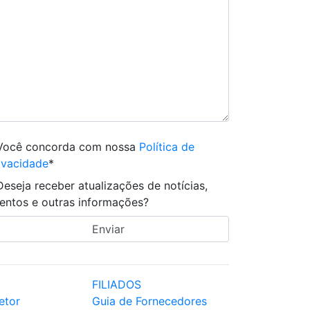
Você concorda com nossa
Política de
ivacidade
*
Deseja receber atualizações de notícias,
entos e outras informações?
FILIADOS
etor
Guia de Fornecedores