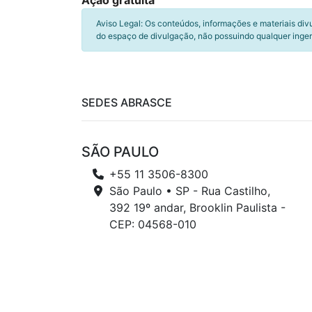
Ação gratuita
Aviso Legal: Os conteúdos, informações e materiais div
do espaço de divulgação, não possuindo qualquer inger
SEDES ABRASCE
SÃO PAULO
+55 11 3506-8300
São Paulo • SP - Rua Castilho,
392 19º andar, Brooklin Paulista -
CEP: 04568-010