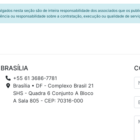
ulgados nesta seção são de inteira responsabilidade dos associados que os publ
ência ou responsabilidade sobre a contratação, execução ou qualidade de servi
BRASÍLIA
C
+55 61 3686-7781
Brasília • DF - Complexo Brasil 21
SHS - Quadra 6 Conjunto A Bloco
A Sala 805 - CEP: 70316-000