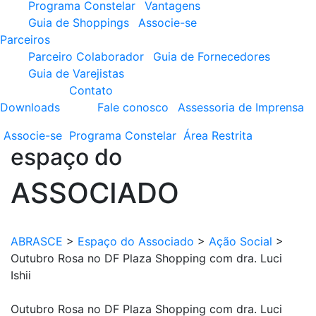
Programa Constelar
Vantagens
Guia de Shoppings
Associe-se
Parceiros
Parceiro Colaborador
Guia de Fornecedores
Guia de Varejistas
Contato
Downloads
Fale conosco
Assessoria de Imprensa
Associe-se
Programa
Constelar
Área
Restrita
espaço do
ASSOCIADO
ABRASCE
>
Espaço do Associado
>
Ação Social
>
Outubro Rosa no DF Plaza Shopping com dra. Luci
Ishii
Outubro Rosa no DF Plaza Shopping com dra. Luci