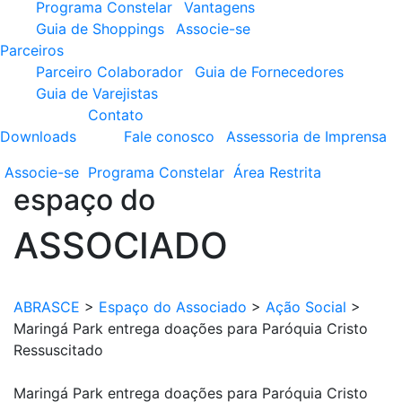
Programa Constelar
Vantagens
Guia de Shoppings
Associe-se
Parceiros
Parceiro Colaborador
Guia de Fornecedores
Guia de Varejistas
Contato
Downloads
Fale conosco
Assessoria de Imprensa
Associe-se
Programa
Constelar
Área
Restrita
espaço do
ASSOCIADO
ABRASCE
>
Espaço do Associado
>
Ação Social
>
Maringá Park entrega doações para Paróquia Cristo
Ressuscitado
Maringá Park entrega doações para Paróquia Cristo