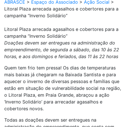
ABRASCE
>
Espaço do Associado
>
Ação Social
>
Litoral Plaza arrecada agasalhos e cobertores para a
campanha “Inverno Solidário”
Litoral Plaza arrecada agasalhos e cobertores para a
campanha “Inverno Solidário”
Doações devem ser entregues na administração do
empreendimento, de segunda a sábado, das 10 às 22
horas, e aos domingos e feriados, das 11 às 22 horas
Quem tem frio tem pressa! Os dias de temperaturas
mais baixas já chegaram na Baixada Santista e para
aquecer o inverno de diversas pessoas e famílias que
estão em situação de vulnerabilidade social na região,
o Litoral Plaza, em Praia Grande, abraçou a ação
‘Inverno Solidário’ para arrecadar agasalhos e
cobertores novos.
Todas as doações devem ser entregues na
administração do empreendimento, que conta com