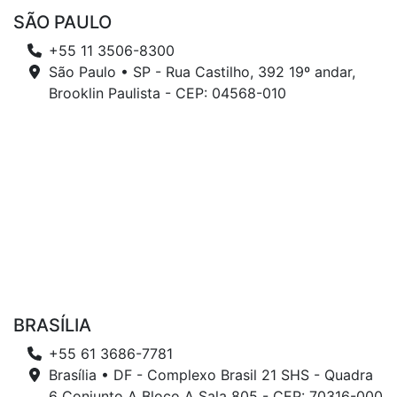
SÃO PAULO
+55 11 3506-8300
São Paulo • SP - Rua Castilho, 392 19º andar,
Brooklin Paulista - CEP: 04568-010
BRASÍLIA
+55 61 3686-7781
Brasília • DF - Complexo Brasil 21 SHS - Quadra
6 Conjunto A Bloco A Sala 805 - CEP: 70316-000