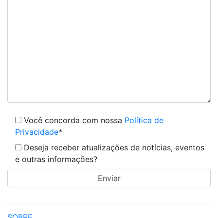
Você concorda com nossa
Política de
Privacidade
*
Deseja receber atualizações de notícias, eventos
e outras informações?
SOBRE