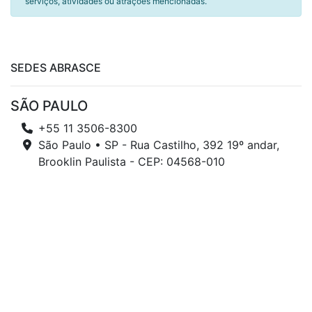
serviços, atividades ou atrações mencionadas.
SEDES ABRASCE
SÃO PAULO
+55 11 3506-8300
São Paulo • SP - Rua Castilho, 392 19º andar,
Brooklin Paulista - CEP: 04568-010