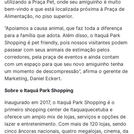
utilizando a Praça Pet, onde seu amiguinho é muito
bem-vindo e que está localizada próxima à Praça de
Alimentação, no piso superior.
“Apoiamos a causa animal, que faz toda a diferença
para a família que adota. Além disso, o Itaquá Park
Shopping é pet friendly, pois nossos visitantes podem
passear com seus animais de estimação pelos
corredores, pela praça de eventos e ainda contam
com um espaço para que seu novo amiguinho tenha
um momento de descompressão”, afirma o gerente de
Marketing, Daniel Eckert.
Sobre o Itaquá Park Shopping
Inaugurado em 2017, o Itaquá Park Shopping é o
primeiro shopping center de Itaquaquecetuba e
oferece um amplo mix de lojas, serviços e opções de
lazer e entretenimento. Com mais de 120 lojas, sendo
cinco âncoras nacionais, quatro megalojas, cinema, da