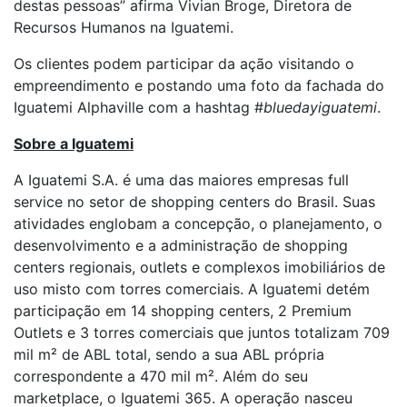
destas pessoas” afirma Vivian Broge, Diretora de
Recursos Humanos na Iguatemi.
Os clientes podem participar da ação visitando o
empreendimento e postando uma foto da fachada do
Iguatemi Alphaville com a hashtag #
bluedayiguatemi
.
Sobre a Iguatemi
A Iguatemi S.A. é uma das maiores empresas full
service no setor de shopping centers do Brasil. Suas
atividades englobam a concepção, o planejamento, o
desenvolvimento e a administração de shopping
centers regionais, outlets e complexos imobiliários de
uso misto com torres comerciais. A Iguatemi detém
participação em 14 shopping centers, 2 Premium
Outlets e 3 torres comerciais que juntos totalizam 709
mil m² de ABL total, sendo a sua ABL própria
correspondente a 470 mil m². Além do seu
marketplace, o Iguatemi 365. A operação nasceu