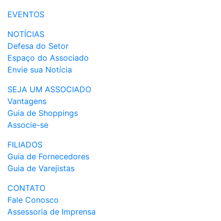
EVENTOS
NOTÍCIAS
Defesa do Setor
Espaço do Associado
Envie sua Notícia
SEJA UM ASSOCIADO
Vantagens
Guia de Shoppings
Associe-se
FILIADOS
Guia de Fornecedores
Guia de Varejistas
CONTATO
Fale Conosco
Assessoria de Imprensa