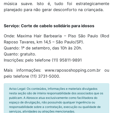
música suave. Isto é, tudo foi estrategicamente
planejado para não gerar desconforto na criançada.
Serviço: Corte de cabelo solidário para idosos
Onde: Maxima Hair Barbearia – Piso São Paulo (Rod
Raposo Tavares, km 14,5 – São Paulo/SP).
Quando:
1º
de setembro, das 10h às 20h.
Quanto: gratuito.
Inscrições: pelo telefone (11) 95811-9891
Mais informações: www.rapososhopping.com.br ou
pelo telefone (11) 3731-5000.
Aviso Legal: Os conteúdos, informações e materiais divulgados
nesta seção são de inteira responsabilidade dos associados que os
publicam. A Abrasce atua exclusivamente como facilitadora do
espaço de divulgação, não possuindo qualquer ingerência ou
responsabilidade sobre a contratação, execução ou qualidade de
serviços, atividades ou atrações mencionadas.