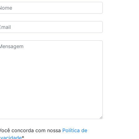
Você concorda com nossa
Política de
ivacidade
*