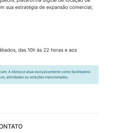
ueON, plataforma digital de locação de
 em sua estratégia de expansão comercial;
ábados, das 10h às 22 horas e aos
icam. A Abrasce atua exclusivamente como facilitadora
ços, atividades ou atrações mencionadas.
ONTATO