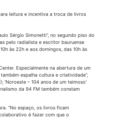
 leitura e incentiva a troca de livros
ulo Sérgio Simonetti”, no segundo piso do
s pelo radialista e escritor bauruense
10h às 22h e aos domingos, das 10h às
Center. Especialmente na abertura de um
também espalha cultura e criatividade”,
); ‘Noroeste – 104 anos de um teimoso’
e jornalismo da 94 FM também constam
ra. “No espaço, os livros ficam
 colaborativo é fazer com que o