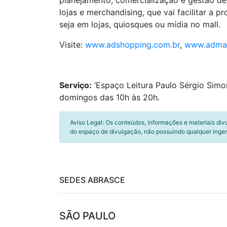
planejamento, comercialização e gestão de
lojas e merchandising, que vai facilitar a
seja em lojas, quiosques ou mídia no mall.
Visite:
www.adshopping.com.br
,
www.admal
Serviço:
‘Espaço Leitura Paulo Sérgio Simo
domingos das 10h às 20h.
Aviso Legal: Os conteúdos, informações e materiais div
do espaço de divulgação, não possuindo qualquer inger
SEDES ABRASCE
SÃO PAULO