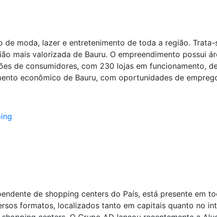
 de moda, lazer e entretenimento de toda a região. Trat
gião mais valorizada de Bauru. O empreendimento possui ár
hões de consumidores, com 230 lojas em funcionamento, de
mento econômico de Bauru, com oportunidades de emprego
ing
ndente de shopping centers do País, está presente em toda
os formatos, localizados tanto em capitais quanto no int