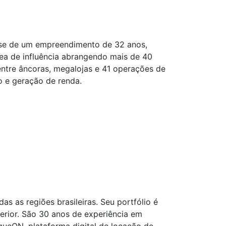
a-se de um empreendimento de 32 anos,
ea de influência abrangendo mais de 40
ntre âncoras, megalojas e 41 operações de
 e geração de renda.
s as regiões brasileiras. Seu portfólio é
erior. São 30 anos de experiência em