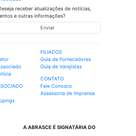
Deseja receber atualizações de notícias,
entos e outras informações?
FILIADOS
etor
Guia de Fornecedores
Associado
Guia de Varejistas
tícia
CONTATO
SSOCIADO
Fale Conosco
Assessoria de Imprensa
ppings
A ABRASCE É SIGNATÁRIA DO