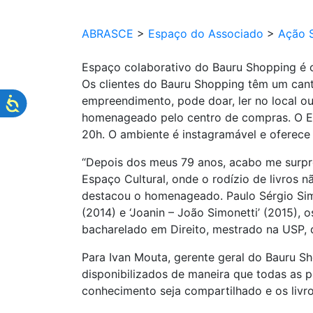
ABRASCE
>
Espaço do Associado
>
Ação S
Espaço colaborativo do Bauru Shopping é op
Os clientes do Bauru Shopping têm um cant
empreendimento, pode doar, ler no local ou 
homenageado pelo centro de compras. O Es
20h. O ambiente é instagramável e oferece
“Depois dos meus 79 anos, acabo me surpre
Espaço Cultural, onde o rodízio de livros 
destacou o homenageado. Paulo Sérgio Simo
(2014) e ‘Joanin – João Simonetti’ (2015),
bacharelado em Direito, mestrado na USP,
Para Ivan Mouta, gerente geral do Bauru Sho
disponibilizados de maneira que todas as p
conhecimento seja compartilhado e os livr