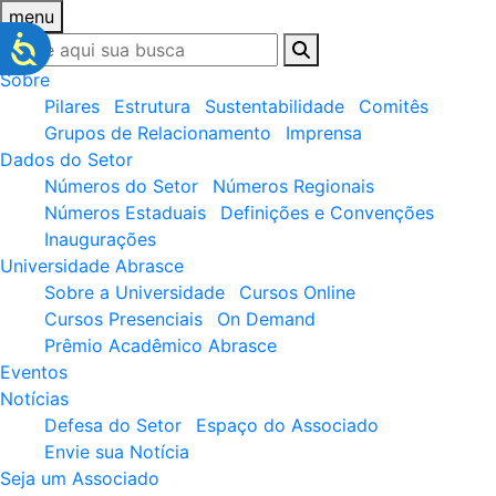
menu
Sobre
Pilares
Estrutura
Sustentabilidade
Comitês
Grupos de Relacionamento
Imprensa
Dados do Setor
Números do Setor
Números Regionais
Números Estaduais
Definições e Convenções
Inaugurações
Universidade Abrasce
Sobre a Universidade
Cursos Online
Cursos Presenciais
On Demand
Prêmio Acadêmico Abrasce
Eventos
Notícias
Defesa do Setor
Espaço do Associado
Envie sua Notícia
Seja um Associado