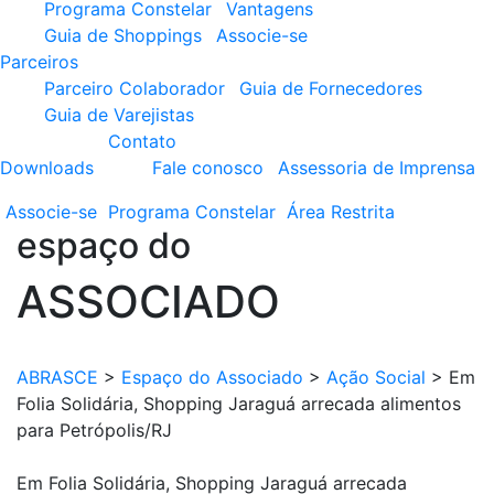
Programa Constelar
Vantagens
Guia de Shoppings
Associe-se
Parceiros
Parceiro Colaborador
Guia de Fornecedores
Guia de Varejistas
Contato
Downloads
Fale conosco
Assessoria de Imprensa
Associe-se
Programa
Constelar
Área
Restrita
espaço do
ASSOCIADO
ABRASCE
>
Espaço do Associado
>
Ação Social
>
Em
Folia Solidária, Shopping Jaraguá arrecada alimentos
para Petrópolis/RJ
Em Folia Solidária, Shopping Jaraguá arrecada