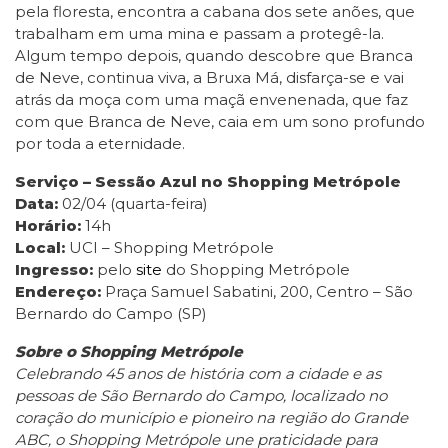
pela floresta, encontra a cabana dos sete anões, que
trabalham em uma mina e passam a protegê-la.
Algum tempo depois, quando descobre que Branca
de Neve, continua viva, a Bruxa Má, disfarça-se e vai
atrás da moça com uma maçã envenenada, que faz
com que Branca de Neve, caia em um sono profundo
por toda a eternidade.
Serviço – Sessão Azul no Shopping Metrópole
Data:
02/04 (quarta-feira)
Horário:
14h
Local:
UCI – Shopping Metrópole
Ingresso:
pelo
site
do Shopping Metrópole
Endereço:
Praça Samuel Sabatini, 200, Centro – São
Bernardo do Campo (SP)
Sobre o Shopping Metrópole
Celebrando 45 anos de história com a cidade e as
pessoas de São Bernardo do Campo, localizado no
coração do município e pioneiro na região do Grande
ABC, o Shopping Metrópole une praticidade para