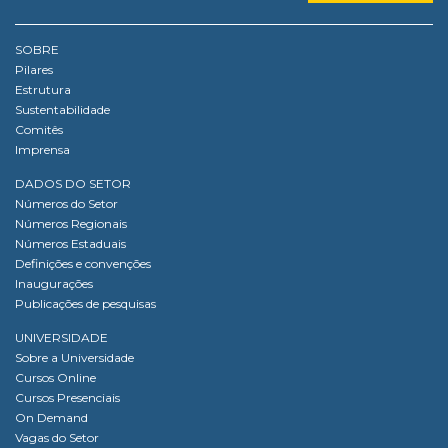
SOBRE
Pilares
Estrutura
Sustentabilidade
Comitês
Imprensa
DADOS DO SETOR
Números do Setor
Números Regionais
Números Estaduais
Definições e convenções
Inaugurações
Publicações de pesquisas
UNIVERSIDADE
Sobre a Universidade
Cursos Online
Cursos Presenciais
On Demand
Vagas do Setor