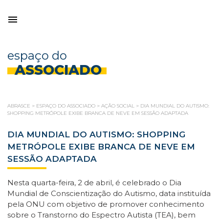
espaço do
ASSOCIADO
ABRASCE
>
ESPAÇO DO ASSOCIADO
>
AÇÃO SOCIAL
>
DIA MUNDIAL DO AUTISMO:
SHOPPING METRÓPOLE EXIBE BRANCA DE NEVE EM SESSÃO ADAPTADA
DIA MUNDIAL DO AUTISMO: SHOPPING
METRÓPOLE EXIBE BRANCA DE NEVE EM
SESSÃO ADAPTADA
Nesta quarta-feira, 2 de abril, é celebrado o Dia
Mundial de Conscientização do Autismo, data instituída
pela ONU com objetivo de promover conhecimento
sobre o Transtorno do Espectro Autista (TEA), bem