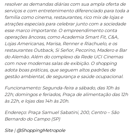
resolver as demandas diárias com sua ampla oferta de
serviços e com entretenimento diferenciado para toda a
família como cinema, restaurantes, rico mix de lojas e
atrações especiais para celebrar junto com a sociedade
esse marco importante. O empreendimento conta
operações âncoras, como Academia Smart Fit, C&A,
Lojas Americanas, Marisa, Renner e Riachuelo, e os
restaurantes Outback, Si Señor, Pecorino, Madero e Bar
do Alemão. Além do complexo da Rede UCI Cinemas
com nove modernas salas de exibição. O shopping
adota boas práticas, que seguem altos padrões de
gestão ambiental, de segurança e saúde ocupacional.
Funcionamento: Segunda-feira a sábado, das 10h às
22h; domingos e feriados, Praça de alimentação das 12h
às 22h, e lojas das 14h às 20h.
Endereço: Praça Samuel Sabatini, 200, Centro – São
Bernardo do Campo (SP)
Site
|
@ShoppingMetropole