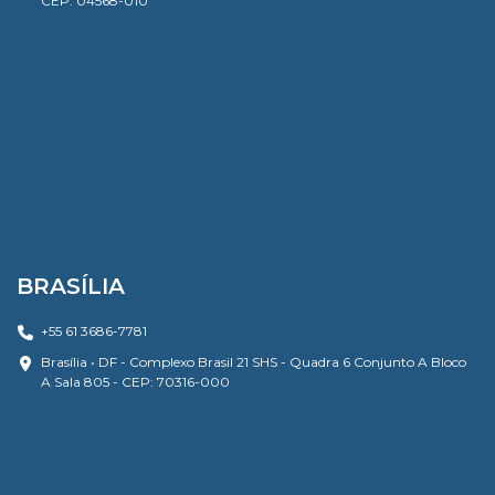
CEP: 04568-010
BRASÍLIA
+55 61 3686-7781
Brasília • DF - Complexo Brasil 21 SHS - Quadra 6 Conjunto A Bloco
A Sala 805 - CEP: 70316-000