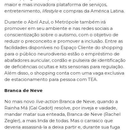
maior e mais inovadora plataforma de serviços,
entretenimento,
lifestyle
e compras da América Latina.
Durante o Abril Azul, o Metrópole também irá
promover em seu ambiente e nas redes sociais a
conscientização sobre o autismo, com o objetivo de
reduzir o preconceito e promover a inclusão. Entre as
facilidades disponíveis no Espaço Cliente do shopping
para o público neurodiverso estão o empréstimo de
abafadores auricular, cordão e pulseira de identificação
de deficiências ocultas e kits sensoriais para regulação.
Além disso, o shopping conta com uma vaga exclusiva
de estacionamento para pessoa com TEA.
Branca de Neve
No mais novo
live-action
Branca de Neve, quando a
Rainha Má (Gal Gadot) resolve, por inveja e vaidade,
mandar matar sua enteada, Branca de Neve (Rachel
Zegler), a mais linda de todas. Mas o carrasco que
deveria assassiná-la a deixa partir e, durante sua fuga