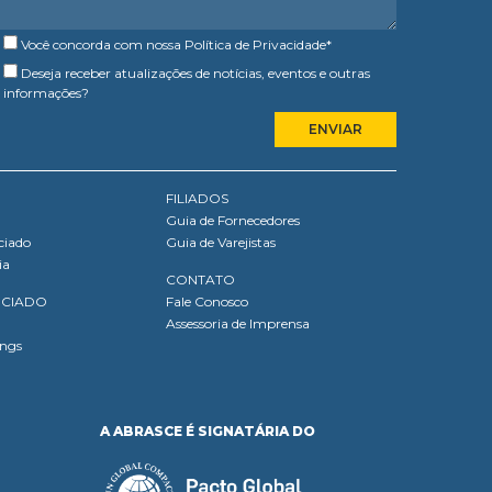
Você concorda com nossa
Política de Privacidade
*
Deseja receber atualizações de notícias, eventos e outras
informações?
FILIADOS
Guia de Fornecedores
ciado
Guia de Varejistas
ia
CONTATO
OCIADO
Fale Conosco
Assessoria de Imprensa
ings
A ABRASCE É SIGNATÁRIA DO