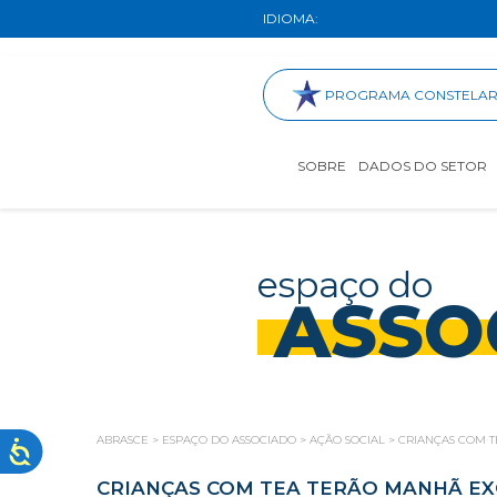
IDIOMA:
PROGRAMA CONSTELA
SOBRE
DADOS DO SETOR
espaço do
ASSO
ABRASCE
>
ESPAÇO DO ASSOCIADO
>
AÇÃO SOCIAL
>
CRIANÇAS COM T
CRIANÇAS COM TEA TERÃO MANHÃ EX