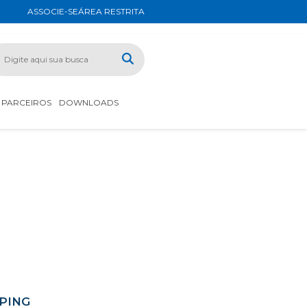
ASSOCIE-SE
ÁREA RESTRITA
PARCEIROS
DOWNLOADS
PING