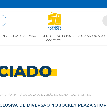
R
UNIVERSIDADE ABRASCE
EVENTOS
NOTÍCIAS
SEJA UM ASSOCIADO
CONTATO
CIADO
EA TERÃO MANHÃ EXCLUSIVA DE DIVERSÃO NO JOCKEY PLAZA SHOPPING
CLUSIVA DE DIVERSÃO NO JOCKEY PLAZA SHOP