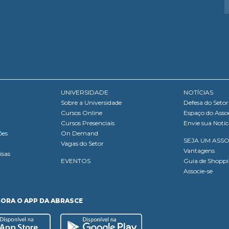
UNIVERSIDADE
NOTÍCIAS
Sobre a Universidade
Defesa do Setor
Cursos Online
Espaço do Asso
Cursos Presenciais
Envie sua Notíc
ões
On Demand
SEJA UM ASS
Vagas do Setor
Vantagens
isas
EVENTOS
Guia de Shopp
Associe-se
GORA O APP DA ABRASCE