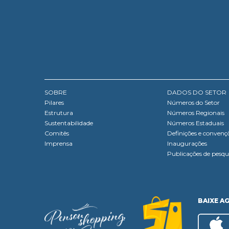
SOBRE
DADOS DO SETOR
Pilares
Números do Setor
Estrutura
Números Regionais
Sustentabilidade
Números Estaduais
Comitês
Definições e convenç
Imprensa
Inaugurações
Publicações de pesqu
BAIXE A