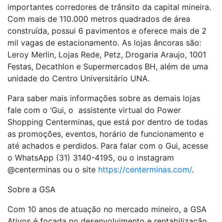
importantes corredores de trânsito da capital mineira.
Com mais de 110.000 metros quadrados de área
construída, possui 6 pavimentos e oferece mais de 2
mil vagas de estacionamento. As lojas âncoras são:
Leroy Merlin, Lojas Rede, Petz, Drogaria Araujo, 1001
Festas, Decathlon e Supermercados BH, além de uma
unidade do Centro Universitário UNA.
Para saber mais informações sobre as demais lojas
fale com o ‘Gui, o assistente virtual do Power
Shopping Centerminas, que está por dentro de todas
as promoções, eventos, horário de funcionamento e
até achados e perdidos. Para falar com o Gui, acesse
o WhatsApp (31) 3140-4195, ou o instagram
@centerminas ou o site
https://centerminas.com/
.
Sobre a GSA
Com 10 anos de atuação no mercado mineiro, a GSA
Ativos é focada no desenvolvimento e rentabilização