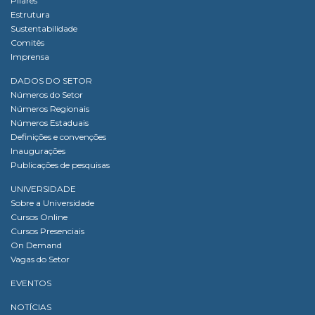
Pilares
Estrutura
Sustentabilidade
Comitês
Imprensa
DADOS DO SETOR
Números do Setor
Números Regionais
Números Estaduais
Definições e convenções
Inaugurações
Publicações de pesquisas
UNIVERSIDADE
Sobre a Universidade
Cursos Online
Cursos Presenciais
On Demand
Vagas do Setor
EVENTOS
NOTÍCIAS