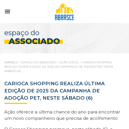
espaço do
ASSOCIADO
ABRASCE
>
ESPAÇO DO ASSOCIADO
>
AÇÃO SOCIAL
>
CARIOCA SHOPPING
REALIZA ÚLTIMA EDIÇÃO DE 2025 DA CAMPANHA DE ADOÇÃO PET, NESTE
SÁBADO (6)
CARIOCA SHOPPING REALIZA ÚLTIMA
EDIÇÃO DE 2025 DA CAMPANHA DE
ADOÇÃO PET, NESTE SÁBADO (6)
Ação oferece a última chance do ano para encontrar
um novo companheiro que precisa de acolhimento