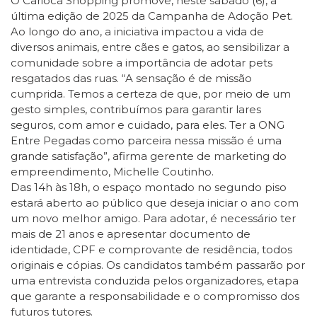
O Carioca Shopping promove, neste sábado (6), a
última edição de 2025 da Campanha de Adoção Pet.
Ao longo do ano, a iniciativa impactou a vida de
diversos animais, entre cães e gatos, ao sensibilizar a
comunidade sobre a importância de adotar pets
resgatados das ruas. “A sensação é de missão
cumprida. Temos a certeza de que, por meio de um
gesto simples, contribuímos para garantir lares
seguros, com amor e cuidado, para eles. Ter a ONG
Entre Pegadas como parceira nessa missão é uma
grande satisfação”, afirma gerente de marketing do
empreendimento, Michelle Coutinho.
Das 14h às 18h, o espaço montado no segundo piso
estará aberto ao público que deseja iniciar o ano com
um novo melhor amigo. Para adotar, é necessário ter
mais de 21 anos e apresentar documento de
identidade, CPF e comprovante de residência, todos
originais e cópias. Os candidatos também passarão por
uma entrevista conduzida pelos organizadores, etapa
que garante a responsabilidade e o compromisso dos
futuros tutores.