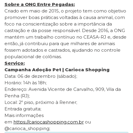
Sobre a ONG Entre Pegadas:
Criado em maio de 2015, o projeto tem como objetivo
promover boas práticas voltadas à causa animal, com
foco na conscientização sobre a importância da
castração e da posse responsável. Desde 2016, a ONG
mantém um trabalho contínuo no CEASA-RJ e, desde
então, já contribuiu para que milhares de animais
fossem adotados e castrados, ajudando no controle
populacional de colônias.
Serviço:
Campanha Adoção Pet | Carioca Shopping
Data: 06 de dezembro (sábado);
Horário: 14h às 18h;
Endereço: Avenida Vicente de Carvalho, 909, Vila da
Penha (RJ);
Local: 2º piso, próximo à Renner;
Entrada gratuita;
Mais informações
em
https://cariocashopping.com.br
ou
@carioca_shopping;