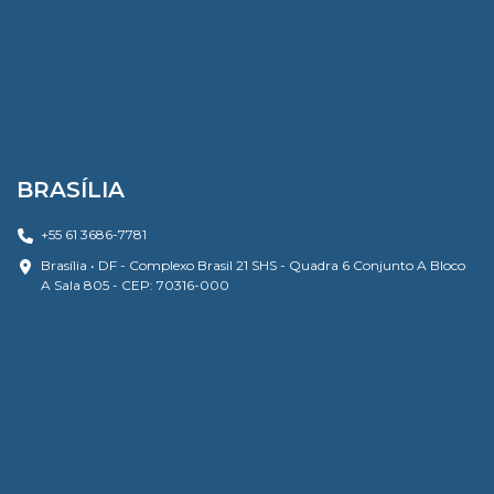
BRASÍLIA
+55 61 3686-7781
Brasília • DF - Complexo Brasil 21 SHS - Quadra 6 Conjunto A Bloco
A Sala 805 - CEP: 70316-000