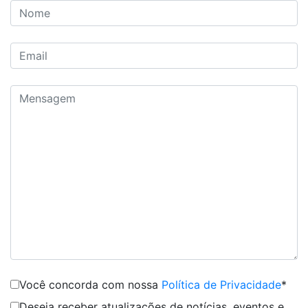
Você concorda com nossa
Política de Privacidade
*
Deseja receber atualizações de notícias, eventos e