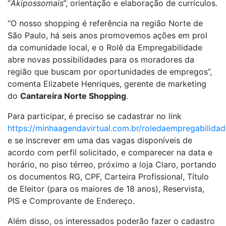
“
Akipossomais
”, orientação e elaboração de currículos.
“O nosso shopping é referência na região Norte de
São Paulo, há seis anos promovemos ações em prol
da comunidade local, e o Rolê da Empregabilidade
abre novas possibilidades para os moradores da
região que buscam por oportunidades de empregos”,
comenta Elizabete Henriques, gerente de marketing
do
Cantareira Norte Shopping
.
Para participar, é preciso se cadastrar no link
https://minhaagendavirtual.com.br/roledaempregabilidad
e se inscrever em uma das vagas disponíveis de
acordo com perfil solicitado, e comparecer na data e
horário, no piso térreo, próximo a loja Claro, portando
os documentos RG, CPF, Carteira Profissional, Título
de Eleitor (para os maiores de 18 anos), Reservista,
PIS e Comprovante de Endereço.
Além disso, os interessados poderão fazer o cadastro