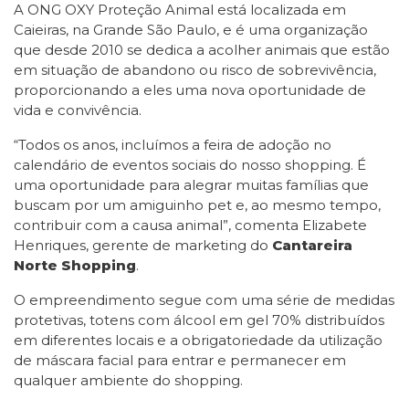
A ONG OXY Proteção Animal está localizada em
Caieiras, na Grande São Paulo, e é uma organização
que desde 2010 se dedica a acolher animais que estão
em situação de abandono ou risco de sobrevivência,
proporcionando a eles uma nova oportunidade de
vida e convivência.
“Todos os anos, incluímos a feira de adoção no
calendário de eventos sociais do nosso shopping. É
uma oportunidade para alegrar muitas famílias que
buscam por um amiguinho pet e, ao mesmo tempo,
contribuir com a causa animal”, comenta Elizabete
Henriques, gerente de marketing do
Cantareira
Norte Shopping
.
O empreendimento segue com uma série de medidas
protetivas, totens com álcool em gel 70% distribuídos
em diferentes locais e a obrigatoriedade da utilização
de máscara facial para entrar e permanecer em
qualquer ambiente do shopping.