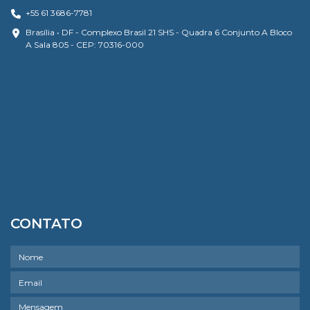
+55 61 3686-7781
Brasília • DF - Complexo Brasil 21 SHS - Quadra 6 Conjunto A Bloco
A Sala 805 - CEP: 70316-000
CONTATO