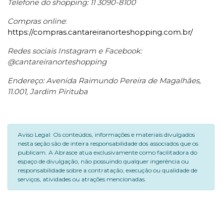
Telefone do shopping: 11 3090-8100
Compras online
:
https://compras.cantareiranorteshopping.com.br/
Redes sociais Instagram e Facebook:
@cantareiranorteshopping
Endereço: Avenida Raimundo Pereira de Magalhães,
11.001, Jardim Pirituba
Aviso Legal: Os conteúdos, informações e materiais divulgados
nesta seção são de inteira responsabilidade dos associados que os
publicam. A Abrasce atua exclusivamente como facilitadora do
espaço de divulgação, não possuindo qualquer ingerência ou
responsabilidade sobre a contratação, execução ou qualidade de
serviços, atividades ou atrações mencionadas.