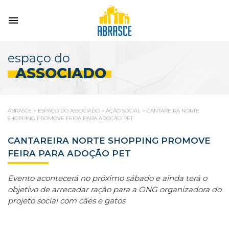
espaço do
ASSOCIADO
ABRASCE
>
ESPAÇO DO ASSOCIADO
>
AÇÃO SOCIAL
>
CANTAREIRA NORTE
SHOPPING PROMOVE FEIRA PARA ADOÇÃO PET
CANTAREIRA NORTE SHOPPING PROMOVE
FEIRA PARA ADOÇÃO PET
Evento acontecerá no próximo sábado e ainda terá o
objetivo de arrecadar ração para a ONG organizadora do
projeto social com cães e gatos