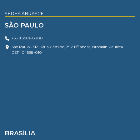
SEDES ABRASCE
SÃO PAULO
+55 11 3506-8300
São Paulo • SP - Rua Castilho, 392 19º andar, Brooklin Paulista -
CEP: 04568-010
BRASÍLIA