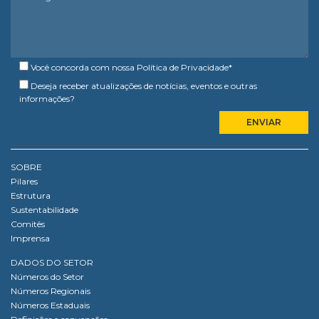
Você concorda com nossa
Política de Privacidade
*
Deseja receber atualizações de notícias, eventos e outras
informações?
SOBRE
Pilares
Estrutura
Sustentabilidade
Comitês
Imprensa
DADOS DO SETOR
Números do Setor
Números Regionais
Números Estaduais