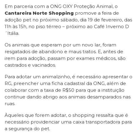
Em parceria com a ONG OXY Proteção Animal, o
Cantareira Norte Shopping
promove a feira de
adoção pet no próximo sábado, dia 19 de fevereiro, das
11h às 15h, no piso térreo – próximo ao Café Inverno D
´Itália.
Os animais que esperam por um novo lar, foram
resgatados de abandono e maus tratos. E, antes de
irem para adoção, passam por exames médicos, são
castrados e vacinados.
Para adotar um animalzinho, é necessário apresentar o
RG, preencher uma ficha cadastral da ONG, além de
colaborar com a taxa de R$50 para que a instituição
continue dando abrigo aos animais desamparados nas
ruas.
Àqueles que forem adotar, o shopping ressalta que é
necessário providenciar uma caixa transportadora para
a segurança do pet.