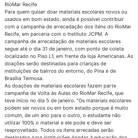
RioMar Recife
Para quem quiser doar materiais escolares novos ou
usados em bom estado, ainda é possível contribuir
com a campanha de arrecadação dos itens do RioMar
Recife, em parceria com o Instituto JCPM. A
campanha de arrecadação de materiais escolares
segue até o dia 31 de janeiro, com ponto de coleta
localizado no Piso L1, em frente da loja Americanas. As
doações serão destinadas para crianças de
instituições de bairros do entorno, do Pina e de
Brasília Teimosa.
As doações de materiais escolares fazem parte
campanha de Volta às Aulas do RioMar Recife, que
teve início no dia 5 de janeiro. “Os materiais escolares
podem ser novos ou em bom estado porque é muito
comum, de um ano para o outro, o estudante não
utilizar 100% o material e ele pode e deve ser
reaproveitado. Todos os itens arrecadas serão
destinados para instituições ligadas à educação dos