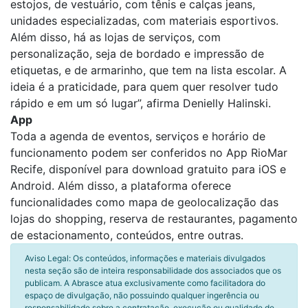
estojos, de vestuário, com tênis e calças jeans,
unidades especializadas, com materiais esportivos.
Além disso, há as lojas de serviços, com
personalização, seja de bordado e impressão de
etiquetas, e de armarinho, que tem na lista escolar. A
ideia é a praticidade, para quem quer resolver tudo
rápido e em um só lugar”, afirma Denielly Halinski.
App
Toda a agenda de eventos, serviços e horário de
funcionamento podem ser conferidos no App RioMar
Recife, disponível para download gratuito para iOS e
Android. Além disso, a plataforma oferece
funcionalidades como mapa de geolocalização das
lojas do shopping, reserva de restaurantes, pagamento
de estacionamento, conteúdos, entre outras.
Aviso Legal: Os conteúdos, informações e materiais divulgados
nesta seção são de inteira responsabilidade dos associados que os
publicam. A Abrasce atua exclusivamente como facilitadora do
espaço de divulgação, não possuindo qualquer ingerência ou
responsabilidade sobre a contratação, execução ou qualidade de