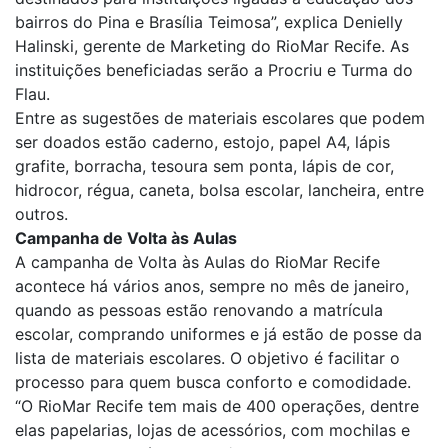
bairros do Pina e Brasília Teimosa”, explica Denielly
Halinski, gerente de Marketing do RioMar Recife. As
instituições beneficiadas serão a Procriu e Turma do
Flau.
Entre as sugestões de materiais escolares que podem
ser doados estão caderno, estojo, papel A4, lápis
grafite, borracha, tesoura sem ponta, lápis de cor,
hidrocor, régua, caneta, bolsa escolar, lancheira, entre
outros.
Campanha de Volta às Aulas
A campanha de Volta às Aulas do RioMar Recife
acontece há vários anos, sempre no mês de janeiro,
quando as pessoas estão renovando a matrícula
escolar, comprando uniformes e já estão de posse da
lista de materiais escolares. O objetivo é facilitar o
processo para quem busca conforto e comodidade.
“O RioMar Recife tem mais de 400 operações, dentre
elas papelarias, lojas de acessórios, com mochilas e