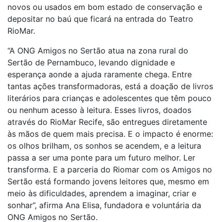
novos ou usados em bom estado de conservação e
depositar no baú que ficará na entrada do Teatro
RioMar.
“A ONG Amigos no Sertão atua na zona rural do
Sertão de Pernambuco, levando dignidade e
esperança aonde a ajuda raramente chega. Entre
tantas ações transformadoras, está a doação de livros
literários para crianças e adolescentes que têm pouco
ou nenhum acesso à leitura. Esses livros, doados
através do RioMar Recife, são entregues diretamente
às mãos de quem mais precisa. E o impacto é enorme:
os olhos brilham, os sonhos se acendem, e a leitura
passa a ser uma ponte para um futuro melhor. Ler
transforma. E a parceria do Riomar com os Amigos no
Sertão está formando jovens leitores que, mesmo em
meio às dificuldades, aprendem a imaginar, criar e
sonhar”, afirma Ana Elisa, fundadora e voluntária da
ONG Amigos no Sertão.