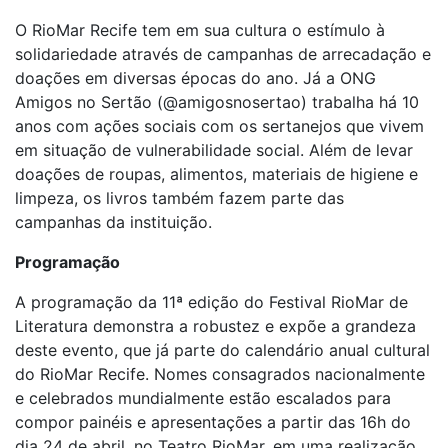
O RioMar Recife tem em sua cultura o estímulo à
solidariedade através de campanhas de arrecadação e
doações em diversas épocas do ano. Já a ONG
Amigos no Sertão (@amigosnosertao) trabalha há 10
anos com ações sociais com os sertanejos que vivem
em situação de vulnerabilidade social. Além de levar
doações de roupas, alimentos, materiais de higiene e
limpeza, os livros também fazem parte das
campanhas da instituição.
Programação
A programação da 11ª edição do Festival RioMar de
Literatura demonstra a robustez e expõe a grandeza
deste evento, que já parte do calendário anual cultural
do RioMar Recife. Nomes consagrados nacionalmente
e celebrados mundialmente estão escalados para
compor painéis e apresentações a partir das 16h do
dia 24 de abril, no Teatro RioMar, em uma realização