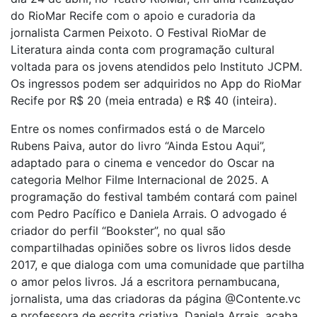
do RioMar Recife com o apoio e curadoria da
jornalista Carmen Peixoto. O Festival RioMar de
Literatura ainda conta com programação cultural
voltada para os jovens atendidos pelo Instituto JCPM.
Os ingressos podem ser adquiridos no App do RioMar
Recife por R$ 20 (meia entrada) e R$ 40 (inteira).
Entre os nomes confirmados está o de Marcelo
Rubens Paiva, autor do livro “Ainda Estou Aqui”,
adaptado para o cinema e vencedor do Oscar na
categoria Melhor Filme Internacional de 2025. A
programação do festival também contará com painel
com Pedro Pacífico e Daniela Arrais. O advogado é
criador do perfil “Bookster”, no qual são
compartilhadas opiniões sobre os livros lidos desde
2017, e que dialoga com uma comunidade que partilha
o amor pelos livros. Já a escritora pernambucana,
jornalista, uma das criadoras da página @Contente.vc
e professora de escrita criativa, Daniela Arrais, acaba