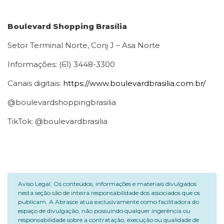
Boulevard Shopping Brasília
Setor Terminal Norte, Conj J – Asa Norte
Informações: (61) 3448-3300
Canais digitais:
https://www.boulevardbrasilia.com.br/
@boulevardshoppingbrasilia
TikTok: @boulevardbrasilia
Aviso Legal: Os conteúdos, informações e materiais divulgados
nesta seção são de inteira responsabilidade dos associados que os
publicam. A Abrasce atua exclusivamente como facilitadora do
espaço de divulgação, não possuindo qualquer ingerência ou
responsabilidade sobre a contratação, execução ou qualidade de