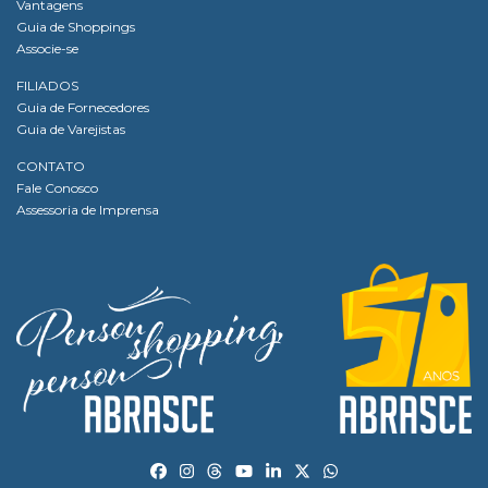
Vantagens
Guia de Shoppings
Associe-se
FILIADOS
Guia de Fornecedores
Guia de Varejistas
CONTATO
Fale Conosco
Assessoria de Imprensa