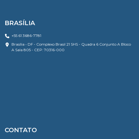
BRASÍLIA
+55 61 3686-7781
Brasília • DF - Complexo Brasil 21 SHS - Quadra 6 Conjunto A Bloco
A Sala 805 - CEP: 70316-000
CONTATO