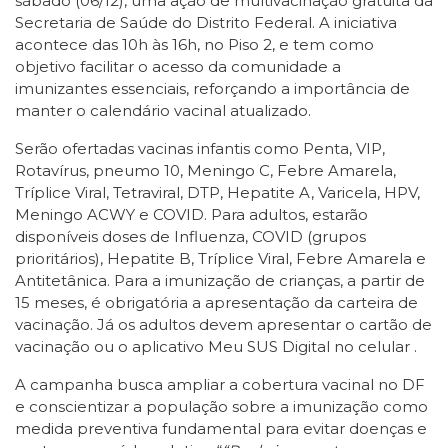
sábado (06/12), uma ação de multivacinação gratuita da
Secretaria de Saúde do Distrito Federal. A iniciativa
acontece das 10h às 16h, no Piso 2, e tem como
objetivo facilitar o acesso da comunidade a
imunizantes essenciais, reforçando a importância de
manter o calendário vacinal atualizado.
Serão ofertadas vacinas infantis como Penta, VIP,
Rotavírus, pneumo 10, Meningo C, Febre Amarela,
Tríplice Viral, Tetraviral, DTP, Hepatite A, Varicela, HPV,
Meningo ACWY e COVID. Para adultos, estarão
disponíveis doses de Influenza, COVID (grupos
prioritários), Hepatite B, Tríplice Viral, Febre Amarela e
Antitetânica. Para a imunização de crianças, a partir de
15 meses, é obrigatória a apresentação da carteira de
vacinação. Já os adultos devem apresentar o cartão de
vacinação ou o aplicativo Meu SUS Digital no celular .
A campanha busca ampliar a cobertura vacinal no DF
e conscientizar a população sobre a imunização como
medida preventiva fundamental para evitar doenças e