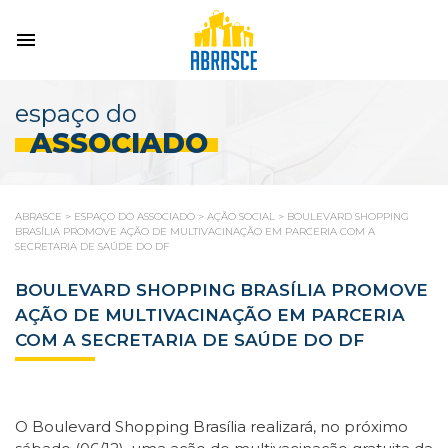
espaço do
ASSOCIADO
ABRASCE
>
ESPAÇO DO ASSOCIADO
>
AÇÃO SOCIAL
>
BOULEVARD SHOPPING
BRASÍLIA PROMOVE AÇÃO DE MULTIVACINAÇÃO EM PARCERIA COM A
SECRETARIA DE SAÚDE DO DF
BOULEVARD SHOPPING BRASÍLIA PROMOVE
AÇÃO DE MULTIVACINAÇÃO EM PARCERIA
COM A SECRETARIA DE SAÚDE DO DF
O Boulevard Shopping Brasília realizará, no próximo