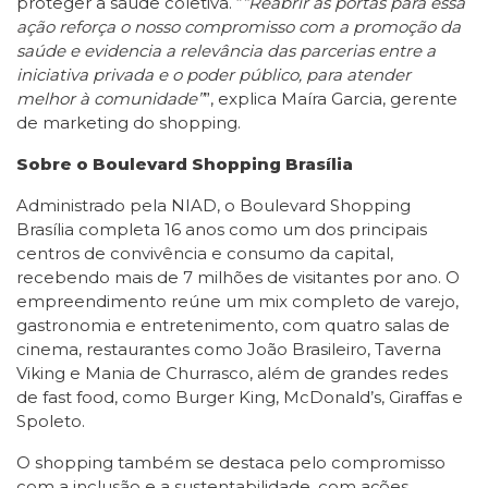
proteger a saúde coletiva. “
“Reabrir as portas para essa
ação reforça o nosso compromisso com a promoção da
saúde e evidencia a relevância das parcerias entre a
iniciativa privada e o poder público, para atender
melhor à comunidade”
”, explica Maíra Garcia, gerente
de marketing do shopping.
Sobre o Boulevard Shopping Brasília
Administrado pela NIAD, o Boulevard Shopping
Brasília completa 16 anos como um dos principais
centros de convivência e consumo da capital,
recebendo mais de 7 milhões de visitantes por ano. O
empreendimento reúne um mix completo de varejo,
gastronomia e entretenimento, com quatro salas de
cinema, restaurantes como João Brasileiro, Taverna
Viking e Mania de Churrasco, além de grandes redes
de fast food, como Burger King, McDonald’s, Giraffas e
Spoleto.
O shopping também se destaca pelo compromisso
com a inclusão e a sustentabilidade, com ações