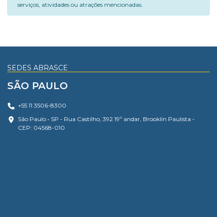
serviços, atividades ou atrações mencionadas.
SEDES ABRASCE
SÃO PAULO
+55 11 3506-8300
São Paulo • SP - Rua Castilho, 392 19º andar, Brooklin Paulista -
CEP: 04568-010