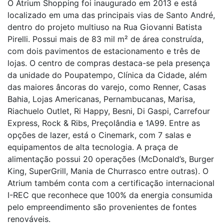
O Atrium Shopping foi inaugurado em 2013 e está
localizado em uma das principais vias de Santo André,
dentro do projeto multiuso na Rua Giovanni Batista
Pirelli. Possui mais de 83 mil m² de área construída,
com dois pavimentos de estacionamento e três de
lojas. O centro de compras destaca-se pela presença
da unidade do Poupatempo, Clínica da Cidade, além
das maiores âncoras do varejo, como Renner, Casas
Bahia, Lojas Americanas, Pernambucanas, Marisa,
Riachuelo Outlet, Ri Happy, Besni, Di Gaspi, Carrefour
Express, Rock & Ribs, Preçolândia e 1A99. Entre as
opções de lazer, está o Cinemark, com 7 salas e
equipamentos de alta tecnologia. A praça de
alimentação possui 20 operações (McDonald’s, Burger
King, SuperGrill, Mania de Churrasco entre outras). O
Atrium também conta com a certificação internacional
I-REC que reconhece que 100% da energia consumida
pelo empreendimento são provenientes de fontes
renováveis.