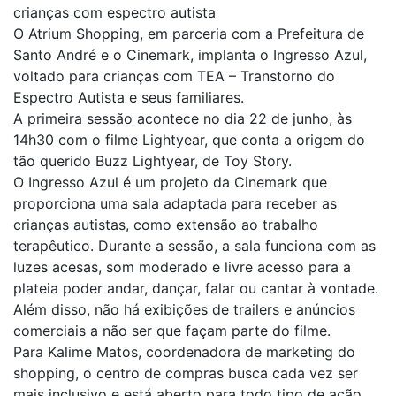
crianças com espectro autista
O Atrium Shopping, em parceria com a Prefeitura de
Santo André e o Cinemark, implanta o Ingresso Azul,
voltado para crianças com TEA – Transtorno do
Espectro Autista e seus familiares.
A primeira sessão acontece no dia 22 de junho, às
14h30 com o filme Lightyear, que conta a origem do
tão querido Buzz Lightyear, de Toy Story.
O Ingresso Azul é um projeto da Cinemark que
proporciona uma sala adaptada para receber as
crianças autistas, como extensão ao trabalho
terapêutico. Durante a sessão, a sala funciona com as
luzes acesas, som moderado e livre acesso para a
plateia poder andar, dançar, falar ou cantar à vontade.
Além disso, não há exibições de trailers e anúncios
comerciais a não ser que façam parte do filme.
Para Kalime Matos, coordenadora de marketing do
shopping, o centro de compras busca cada vez ser
mais inclusivo e está aberto para todo tipo de ação