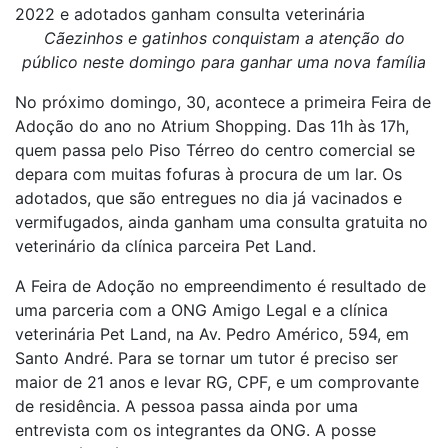
2022 e adotados ganham consulta veterinária
Cãezinhos e gatinhos conquistam a atenção do
público neste domingo para ganhar uma nova família
No próximo domingo, 30, acontece a primeira Feira de
Adoção do ano no Atrium Shopping. Das 11h às 17h,
quem passa pelo Piso Térreo do centro comercial se
depara com muitas fofuras à procura de um lar. Os
adotados, que são entregues no dia já vacinados e
vermifugados, ainda ganham uma consulta gratuita no
veterinário da clínica parceira Pet Land.
A Feira de Adoção no empreendimento é resultado de
uma parceria com a ONG Amigo Legal e a clínica
veterinária Pet Land, na Av. Pedro Américo, 594, em
Santo André. Para se tornar um tutor é preciso ser
maior de 21 anos e levar RG, CPF, e um comprovante
de residência. A pessoa passa ainda por uma
entrevista com os integrantes da ONG. A posse