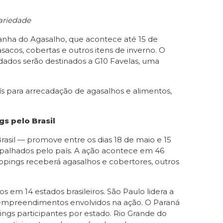
dariedade
anha do Agasalho, que acontece até 15 de
cos, cobertas e outros itens de inverno. O
adados serão destinados a G10 Favelas, uma
 para arrecadação de agasalhos e alimentos,
s pelo Brasil
rasil — promove entre os dias 18 de maio e 15
palhados pelo país. A ação acontece em 46
pings receberá agasalhos e cobertores, outros
os em 14 estados brasileiros. São Paulo lidera a
5 empreendimentos envolvidos na ação. O Paraná
gs participantes por estado. Rio Grande do