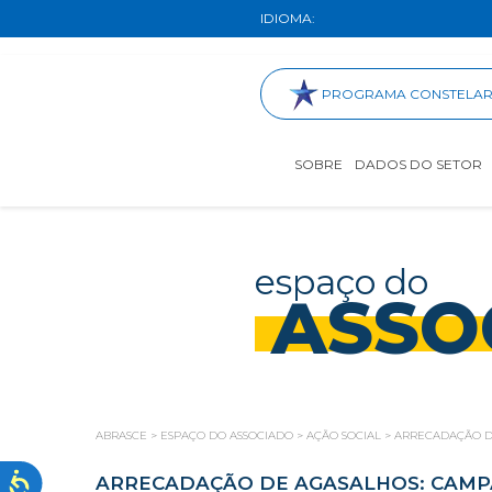
IDIOMA:
PROGRAMA CONSTELA
SOBRE
DADOS DO SETOR
espaço do
ASSO
ABRASCE
>
ESPAÇO DO ASSOCIADO
>
AÇÃO SOCIAL
>
ARRECADAÇÃO D
ARRECADAÇÃO DE AGASALHOS: CAMP