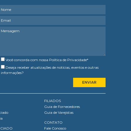
Você concorda com nossa
Política de Privacidade
*
Deseja receber atualizações de notícias, eventos e outras
informações?
FILIADOS
Guia de Fornecedores
ciado
Guia de Varejistas
ia
CONTATO
OCIADO
Fale Conosco