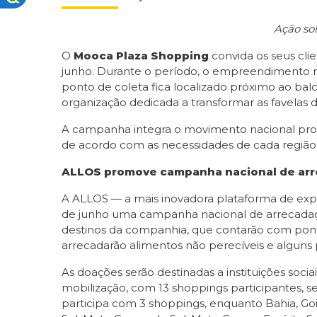
Ação sol
O
Mooca Plaza Shopping
convida os seus cli
junho. Durante o período, o empreendimento re
ponto de coleta fica localizado próximo ao bal
organização dedicada a transformar as favelas 
A campanha integra o movimento nacional prom
de acordo com as necessidades de cada região
ALLOS promove campanha nacional de arre
A ALLOS — a mais inovadora plataforma de exper
de junho uma campanha nacional de arrecadaçã
destinos da companhia, que contarão com pont
arrecadarão alimentos não perecíveis e alguns 
As doações serão destinadas a instituições socia
mobilização, com 13 shoppings participantes, 
participa com 3 shoppings, enquanto Bahia, G