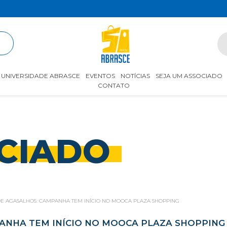
R
UNIVERSIDADE ABRASCE
EVENTOS
NOTÍCIAS
SEJA UM ASSOCIADO
CONTATO
CIADO
E AGASALHOS: CAMPANHA TEM INÍCIO NO MOOCA PLAZA SHOPPING
ANHA TEM INÍCIO NO MOOCA PLAZA SHOPPING