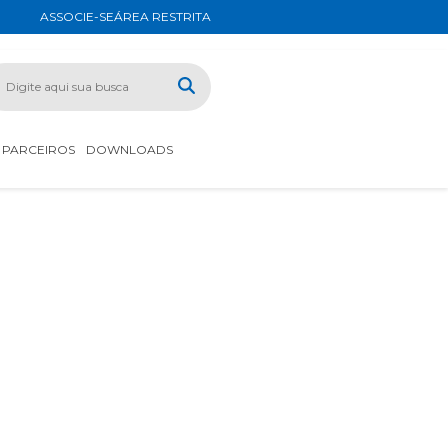
ASSOCIE-SE
ÁREA RESTRITA
PARCEIROS
DOWNLOADS