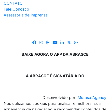
CONTATO
Fale Conosco
Assessoria de Imprensa
BAIXE AGORA O APP DA ABRASCE
A ABRASCE É SIGNATÁRIA DO
Desenvolvido por:
Mufasa Agency
Nós utilizamos cookies para analisar e melhorar sua
experiência de navegação e recomendar conteúdos de