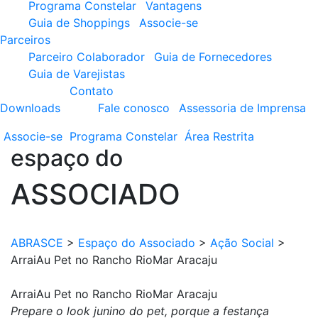
Programa Constelar
Vantagens
Guia de Shoppings
Associe-se
Parceiros
Parceiro Colaborador
Guia de Fornecedores
Guia de Varejistas
Contato
Downloads
Fale conosco
Assessoria de Imprensa
Associe-se
Programa
Constelar
Área
Restrita
espaço do
ASSOCIADO
ABRASCE
>
Espaço do Associado
>
Ação Social
>
ArraiAu Pet no Rancho RioMar Aracaju
ArraiAu Pet no Rancho RioMar Aracaju
Prepare o look junino do pet, porque a festança