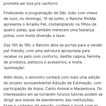
promete ser boa pra cachorro
Finalizando a programação de São João com chave
de ouro, no domingo, 19 de junho, o Rancho RioMar
apresenta o ArraiAu Pet, contemplando os filhos de
quatro patas, que também merecem uma festança
junina, com muita diversão e lazer.
Das 15h às 19h, o Rancho abre as portas para a versão
pet friendly, com uma estrutura apropriada para
receber os pets com conforto, desfile caipira, feirinha
de produtos, petiscos e acessórios, e muita
‘aunimação’.
Além disso, o encontro contará com mais uma edição
do projeto socioambiental Adoção de Estimação, com
participação da Anjos, Canto Animal e Manjedoura. Os
interessados em se tornarem futuros tutores podem se
dirigir aos stands de atendimento das instituições,
fazer o cadastro de adoção, conferir o book com as