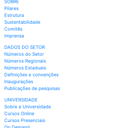
SOBRE
Pilares
Estrutura
Sustentabilidade
Comitês
Imprensa
DADOS DO SETOR
Números do Setor
Números Regionais
Números Estaduais
Definições e convenções
Inaugurações
Publicações de pesquisas
UNIVERSIDADE
Sobre a Universidade
Cursos Online
Cursos Presenciais
On Demand