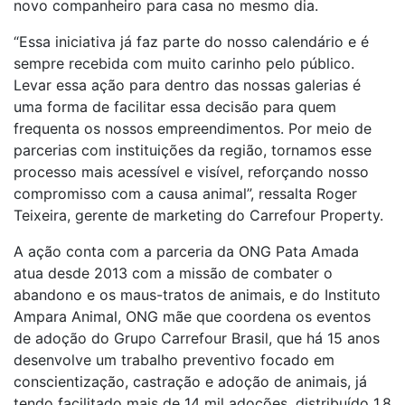
novo companheiro para casa no mesmo dia.
“Essa iniciativa já faz parte do nosso calendário e é
sempre recebida com muito carinho pelo público.
Levar essa ação para dentro das nossas galerias é
uma forma de facilitar essa decisão para quem
frequenta os nossos empreendimentos. Por meio de
parcerias com instituições da região, tornamos esse
processo mais acessível e visível, reforçando nosso
compromisso com a causa animal”, ressalta Roger
Teixeira, gerente de marketing do Carrefour Property.
A ação conta com a parceria da ONG Pata Amada
atua desde 2013 com a missão de combater o
abandono e os maus-tratos de animais, e do Instituto
Ampara Animal, ONG mãe que coordena os eventos
de adoção do Grupo Carrefour Brasil, que há 15 anos
desenvolve um trabalho preventivo focado em
conscientização, castração e adoção de animais, já
tendo facilitado mais de 14 mil adoções, distribuído 1,8