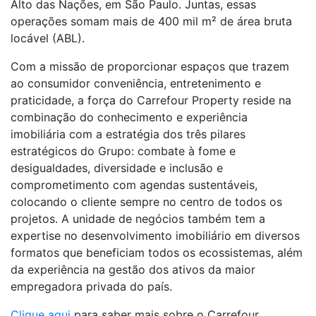
Alto das Nações, em São Paulo. Juntas, essas
operações somam mais de 400 mil m² de área bruta
locável (ABL).
Com a missão de proporcionar espaços que trazem
ao consumidor conveniência, entretenimento e
praticidade, a força do Carrefour Property reside na
combinação do conhecimento e experiência
imobiliária com a estratégia dos três pilares
estratégicos do Grupo: combate à fome e
desigualdades, diversidade e inclusão e
comprometimento com agendas sustentáveis,
colocando o cliente sempre no centro de todos os
projetos. A unidade de negócios também tem a
expertise no desenvolvimento imobiliário em diversos
formatos que beneficiam todos os ecossistemas, além
da experiência na gestão dos ativos da maior
empregadora privada do país.
Clique aqui
para saber mais sobre o Carrefour