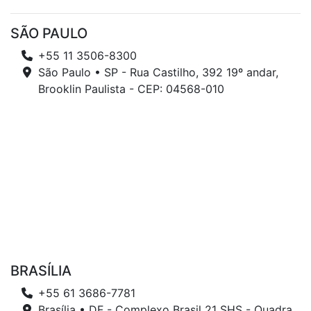
SÃO PAULO
+55 11 3506-8300
São Paulo • SP - Rua Castilho, 392 19º andar,
Brooklin Paulista - CEP: 04568-010
BRASÍLIA
+55 61 3686-7781
Brasília • DF - Complexo Brasil 21 SHS - Quadra