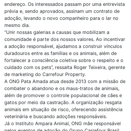
endereço. Os interessados passam por uma entrevista
prévia e, sendo aprovados, assinam um contrato de
adoção, levando o novo companheiro para o lar no
mesmo dia.
“Unir nossas galerias a causas que mobilizam a
comunidade é parte dos nossos valores. Ao incentivar
a adoção responsável, ajudamos a construir vínculos
duradouros entre as famílias e os animais, além de
fortalecer a consciência coletiva sobre o respeito e o
cuidado com os pets”, ressalta Roger Teixeira, gerente
de marketing do Carrefour Property.
A ONG Pata Amada atua desde 2013 com a missão de
combater o abandono e os maus-tratos de animais,
além de promover o controle populacional de cães e
gatos por meio da castração. A organização resgata
animais em situação de risco, oferecendo assistência
veterinária e buscando adoções responsáveis.
Já o Instituto Ampara Animal, ONG mãe responsável
pelos eventos de adoção do Grupo Carrefour Brasil,