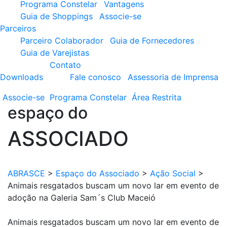
Programa Constelar
Vantagens
Guia de Shoppings
Associe-se
Parceiros
Parceiro Colaborador
Guia de Fornecedores
Guia de Varejistas
Contato
Downloads
Fale conosco
Assessoria de Imprensa
Associe-se
Programa
Constelar
Área
Restrita
espaço do
ASSOCIADO
ABRASCE
>
Espaço do Associado
>
Ação Social
>
Animais resgatados buscam um novo lar em evento de
adoção na Galeria Sam´s Club Maceió
Animais resgatados buscam um novo lar em evento de