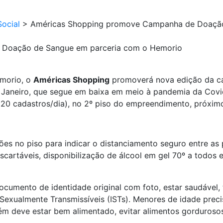
ocial
>
Américas Shopping promove Campanha de Doação
 Doação de Sangue em parceria com o Hemorio
emorio, o
Américas Shopping
promoverá nova edição da c
e Janeiro, que segue em baixa em meio à pandemia da Covi
120 cadastros/dia), no 2º piso do empreendimento, próximo
 no piso para indicar o distanciamento seguro entre as p
escartáveis, disponibilização de álcool em gel 70º a todos
ocumento de identidade original com foto, estar saudável, 
 Sexualmente Transmissíveis (ISTs). Menores de idade prec
bém deve estar bem alimentado, evitar alimentos gorduros