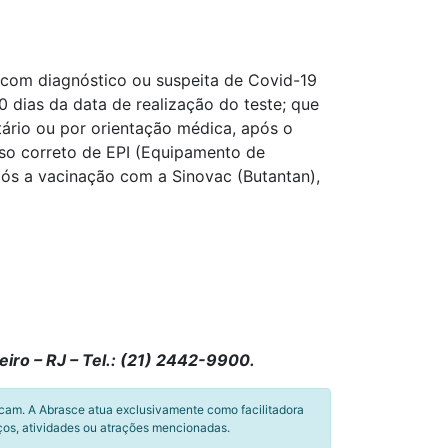
 com diagnóstico ou suspeita de Covid-19
 dias da data de realização do teste; que
tário ou por orientação médica, após o
uso correto de EPI (Equipamento de
após a vacinação com a Sinovac (Butantan),
iro – RJ – Tel.: (21) 2442-9900.
icam. A Abrasce atua exclusivamente como facilitadora
ços, atividades ou atrações mencionadas.