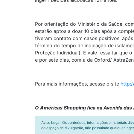
ingerir bebidas alcoólicas 12h antes.
Por orientação do Ministério da Saúde, c
estarão aptos a doar 10 dias após a comple
tiveram contato com casos positivos, após 
término do tempo de indicação de isolamen
Proteção Individual). E vale ressaltar que
e por sete dias, com a da Oxford/ AstraZene
Para mais informações, acesse o site
http:
O Américas Shopping fica na Avenida das 
Aviso Legal: Os conteúdos, informações e materiais div
do espaço de divulgação, não possuindo qualquer inger