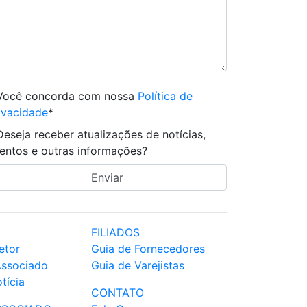
Você concorda com nossa
Política de
ivacidade
*
Deseja receber atualizações de notícias,
entos e outras informações?
FILIADOS
etor
Guia de Fornecedores
Associado
Guia de Varejistas
tícia
CONTATO