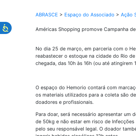
ABRASCE
>
Espaço do Associado
>
Ação S
Américas Shopping promove Campanha de
No dia 25 de março, em parceria com o H
reabastecer o estoque na cidade do Rio d
chegada, das 10h às 16h (ou até atingirem 
O espaço do Hemorio contará com marcações
os materiais utilizados para a coleta são d
doadores e profissionais.
Para doar, será necessário apresentar um d
de 50kg e não estar em risco de Infecções
pelo seu responsável legal. O doador tam