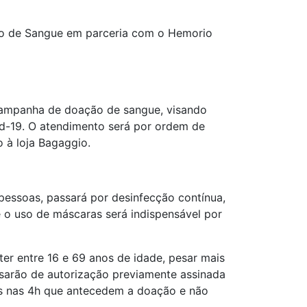
 de Sangue em parceria com o Hemorio
ampanha de doação de sangue, visando
d-19. O atendimento será por ordem de
 à loja Bagaggio.
essoas, passará por desinfecção contínua,
 e o uso de máscaras será indispensável por
ter entre 16 e 69 anos de idade, pesar mais
isarão de autorização previamente assinada
os nas 4h que antecedem a doação e não