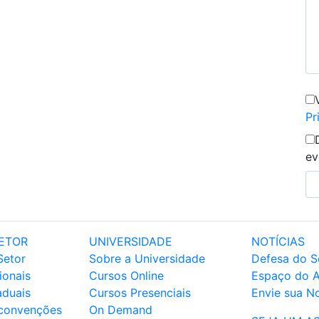
Pr
ev
ETOR
UNIVERSIDADE
NOTÍCIAS
Setor
Sobre a Universidade
Defesa do S
ionais
Cursos Online
Espaço do 
aduais
Cursos Presenciais
Envie sua No
 convenções
On Demand