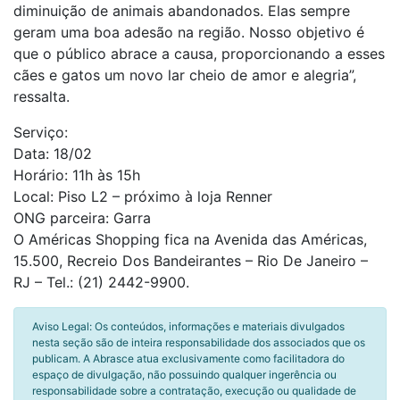
diminuição de animais abandonados. Elas sempre
geram uma boa adesão na região. Nosso objetivo é
que o público abrace a causa, proporcionando a esses
cães e gatos um novo lar cheio de amor e alegria”,
ressalta.
Serviço:
Data: 18/02
Horário: 11h às 15h
Local: Piso L2 – próximo à loja Renner
ONG parceira: Garra
O Américas Shopping fica na Avenida das Américas,
15.500, Recreio Dos Bandeirantes – Rio De Janeiro –
RJ – Tel.: (21) 2442-9900.
Aviso Legal: Os conteúdos, informações e materiais divulgados
nesta seção são de inteira responsabilidade dos associados que os
publicam. A Abrasce atua exclusivamente como facilitadora do
espaço de divulgação, não possuindo qualquer ingerência ou
responsabilidade sobre a contratação, execução ou qualidade de