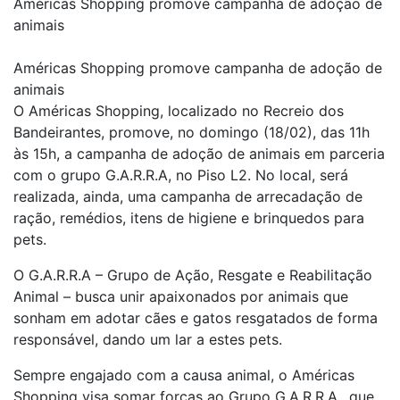
Américas Shopping promove campanha de adoção de
animais
Américas Shopping promove campanha de adoção de
animais
O Américas Shopping, localizado no Recreio dos
Bandeirantes, promove, no domingo (18/02), das 11h
às 15h, a campanha de adoção de animais em parceria
com o grupo G.A.R.R.A, no Piso L2. No local, será
realizada, ainda, uma campanha de arrecadação de
ração, remédios, itens de higiene e brinquedos para
pets.
O G.A.R.R.A – Grupo de Ação, Resgate e Reabilitação
Animal – busca unir apaixonados por animais que
sonham em adotar cães e gatos resgatados de forma
responsável, dando um lar a estes pets.
Sempre engajado com a causa animal, o Américas
Shopping visa somar forças ao Grupo G.A.R.R.A., que