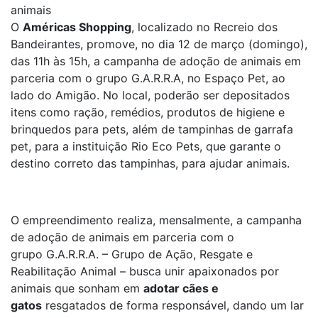
animais
O
Américas Shopping
, localizado no Recreio dos
Bandeirantes, promove, no dia 12 de março (domingo),
das 11h às 15h, a campanha de adoção de animais em
parceria com o grupo G.A.R.R.A, no Espaço Pet, ao
lado do Amigão. No local, poderão ser depositados
itens como ração, remédios, produtos de higiene e
brinquedos para pets, além de tampinhas de garrafa
pet, para a instituição Rio Eco Pets, que garante o
destino correto das tampinhas, para ajudar animais.
O empreendimento realiza, mensalmente, a campanha
de adoção de animais em parceria com o
grupo G.A.R.R.A. – Grupo de Ação, Resgate e
Reabilitação Animal – busca unir apaixonados por
animais que sonham em
adotar cães e
gatos
resgatados de forma responsável, dando um lar