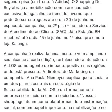
segundo piso (em frente à Adidas). O Shopping Del
Rey abraça a mobilização com a arrecadação
exclusiva de agasalhos e itens de inverno, que
poderão ser entregues até o dia 20 de junho no
espaço da campanha, no 2º piso – ao lado do Serviço
de Atendimento ao Cliente (SAC). Já o Estação BH
receberá até o dia 15 de junho, no 1° piso, próximo à
loja Kalunga.
A campanha é realizada anualmente e vem ampliando
seu alcance a cada edição, fortalecendo a atuação da
ALLOS como agente de impacto positivo nas regiões
onde está presente. A diretora de Marketing da
companhia, Ana Paula Niemeyer, explica que o social é
um dos pilares centrais da estratégia de
Sustentabilidade da ALLOS e da forma como a
empresa se relaciona com a sociedade. “Nossos
shoppings atuam como plataformas de transformação
social, com um papel importante na mobilização e no