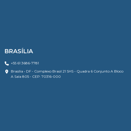
BRASÍLIA
+55 61 3686-7781
Brasília • DF - Complexo Brasil 21 SHS - Quadra 6 Conjunto A Bloco
A Sala 805 - CEP: 70316-000