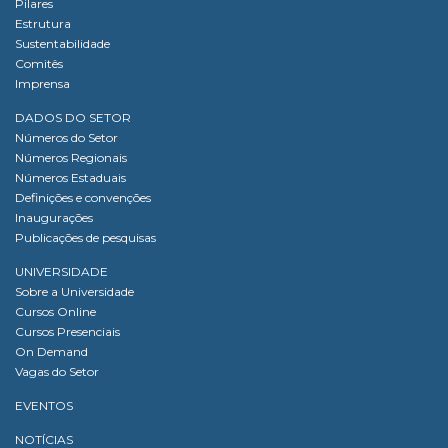
Pilares
Estrutura
Sustentabilidade
Comitês
Imprensa
DADOS DO SETOR
Números do Setor
Números Regionais
Números Estaduais
Definições e convenções
Inaugurações
Publicações de pesquisas
UNIVERSIDADE
Sobre a Universidade
Cursos Online
Cursos Presenciais
On Demand
Vagas do Setor
EVENTOS
NOTÍCIAS