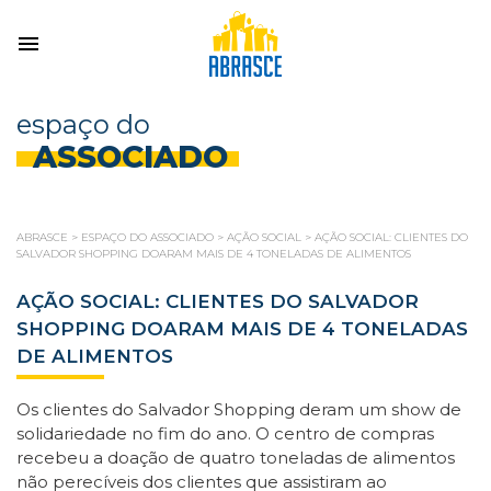
espaço do
ASSOCIADO
ABRASCE
>
ESPAÇO DO ASSOCIADO
>
AÇÃO SOCIAL
>
AÇÃO SOCIAL: CLIENTES DO
SALVADOR SHOPPING DOARAM MAIS DE 4 TONELADAS DE ALIMENTOS
AÇÃO SOCIAL: CLIENTES DO SALVADOR
SHOPPING DOARAM MAIS DE 4 TONELADAS
DE ALIMENTOS
Os clientes do Salvador Shopping deram um show de
solidariedade no fim do ano. O centro de compras
recebeu a doação de quatro toneladas de alimentos
não perecíveis dos clientes que assistiram ao