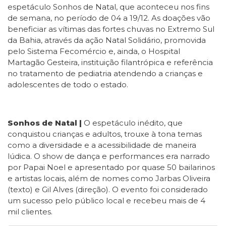
espetáculo Sonhos de Natal, que aconteceu nos fins
de semana, no período de 04 a 19/12. As doações vão
beneficiar as vítimas das fortes chuvas no Extremo Sul
da Bahia, através da ação Natal Solidário, promovida
pelo Sistema Fecomércio e, ainda, o Hospital
Martagão Gesteira, instituição filantrópica e referência
no tratamento de pediatria atendendo a crianças e
adolescentes de todo o estado.
Sonhos de Natal |
O espetáculo inédito, que
conquistou crianças e adultos, trouxe à tona temas
como a diversidade e a acessibilidade de maneira
lúdica. O show de dança e performances era narrado
por Papai Noel e apresentado por quase 50 bailarinos
e artistas locais, além de nomes como Jarbas Oliveira
(texto) e Gil Alves (direção). O evento foi considerado
um sucesso pelo público local e recebeu mais de 4
mil clientes.