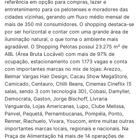
referência em opção para compras, lazer e
entretenimento para os pelotenses e moradores das
cidades vizinhas, gerando um fluxo médio mensal de
mais de 350 mil consumidores. O shopping destaca-se
por ser horizontal e contar com uma grande área de
iluminação natural, o que torna o ambiente mais
agradável. O Shopping Pelotas possui 23.275 m² de
ABL (Área Bruta Locável) com mais de 97% de
ocupação, estacionamento com 1.173 vagas e conta
com importantes marcas no mix de lojas: Arezzo,
Belmar Vargas Hair Design, Cacau Show MegaStore,
Camicado, Centauro, Chilli Beans, Cinemas Cineflix (5
salas, sendo 3 com tecnologia 3D), Cobasi, Damyller,
Democrata, Gaston, Jorge Bischoff, Livraria
Vanguarda, Lojas Americanas, Lupo, Clube Melissa,
Panvel, Paquetá, Pernambucanas, Pompéia, Ponto,
Renner, Riachuelo, Vivara, Youcom, entre muitas outras
importantes marcas locais, regionais e nacionais. Na
Praça de Alimentação há mais de 14 operações de