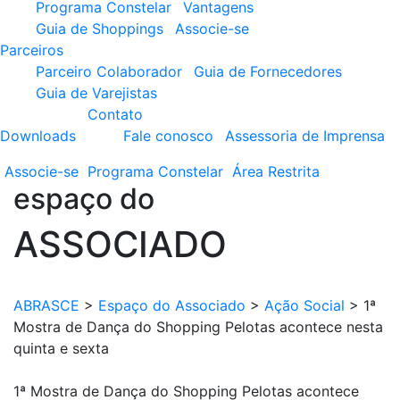
Programa Constelar
Vantagens
Guia de Shoppings
Associe-se
Parceiros
Parceiro Colaborador
Guia de Fornecedores
Guia de Varejistas
Contato
Downloads
Fale conosco
Assessoria de Imprensa
Associe-se
Programa
Constelar
Área
Restrita
espaço do
ASSOCIADO
ABRASCE
>
Espaço do Associado
>
Ação Social
>
1ª
Mostra de Dança do Shopping Pelotas acontece nesta
quinta e sexta
1ª Mostra de Dança do Shopping Pelotas acontece