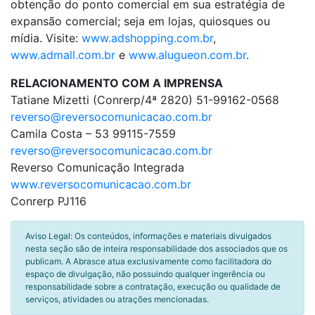
obtenção do ponto comercial em sua estratégia de
expansão comercial; seja em lojas, quiosques ou
mídia. Visite:
www.adshopping.com.br
,
www.admall.com.br
e
www.alugueon.com.br
.
RELACIONAMENTO COM A IMPRENSA
Tatiane Mizetti (Conrerp/4ª 2820) 51-99162-0568
reverso@reversocomunicacao.com.br
Camila Costa – 53 99115-7559
reverso@reversocomunicacao.com.br
Reverso Comunicação Integrada
www.reversocomunicacao.com.br
Conrerp PJ116
Aviso Legal: Os conteúdos, informações e materiais divulgados
nesta seção são de inteira responsabilidade dos associados que os
publicam. A Abrasce atua exclusivamente como facilitadora do
espaço de divulgação, não possuindo qualquer ingerência ou
responsabilidade sobre a contratação, execução ou qualidade de
serviços, atividades ou atrações mencionadas.