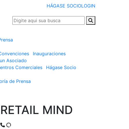
HÁGASE SOCIO
LOGIN
Prensa
 Convenciones
Inauguraciones
un Asociado
entros Comerciales
Hágase Socio
oría de Prensa
RETAIL MIND