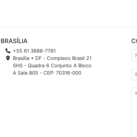
BRASÍLIA
C
+55 61 3686-7781
Brasília • DF - Complexo Brasil 21
SHS - Quadra 6 Conjunto A Bloco
A Sala 805 - CEP: 70316-000