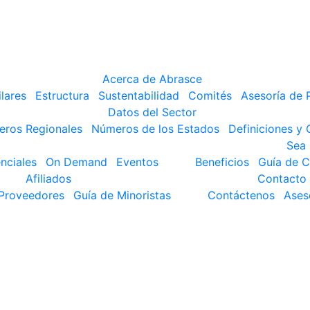
Acerca de Abrasce
ilares
Estructura
Sustentabilidad
Comités
Asesoría de 
Datos del Sector
ros Regionales
Números de los Estados
Definiciones y
Sea 
nciales
On Demand
Eventos
Beneficios
Guía de C
Afiliados
Contacto
 Proveedores
Guía de Minoristas
Contáctenos
Ases