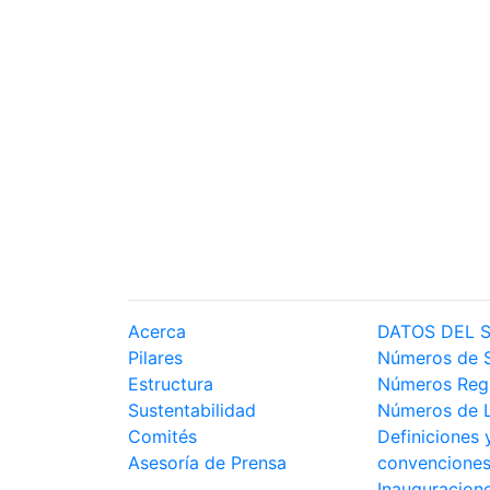
Acerca
DATOS DEL 
Pilares
Números de 
Estructura
Números Reg
Sustentabilidad
Números de 
Comités
Definiciones 
Asesoría de Prensa
convencione
Inauguracion