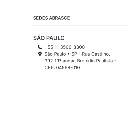
SEDES ABRASCE
SÃO PAULO
+55 11 3506-8300
São Paulo • SP - Rua Castilho,
392 19º andar, Brooklin Paulista -
CEP: 04568-010