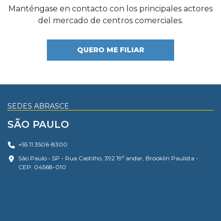
Manténgase en contacto con los principales actores
del mercado de centros comerciales.
QUERO ME FILIAR
SEDES ABRASCE
SÃO PAULO
+55 11 3506-8300
São Paulo • SP - Rua Castilho, 392 19º andar, Brooklin Paulista -
CEP: 04568-010