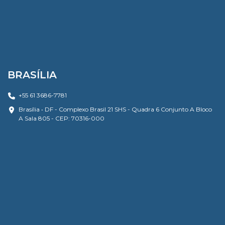
BRASÍLIA
+55 61 3686-7781
Brasília • DF - Complexo Brasil 21 SHS - Quadra 6 Conjunto A Bloco
A Sala 805 - CEP: 70316-000