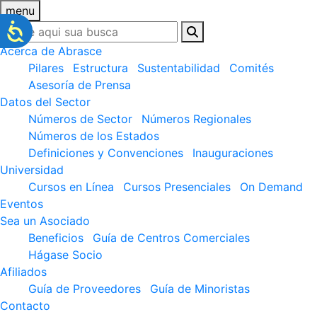
menu
Acerca de Abrasce
Pilares
Estructura
Sustentabilidad
Comités
Asesoría de Prensa
Datos del Sector
Números de Sector
Números Regionales
Números de los Estados
Definiciones y Convenciones
Inauguraciones
Universidad
Cursos en Línea
Cursos Presenciales
On Demand
Eventos
Sea un Asociado
Beneficios
Guía de Centros Comerciales
Hágase Socio
Afiliados
Guía de Proveedores
Guía de Minoristas
Contacto