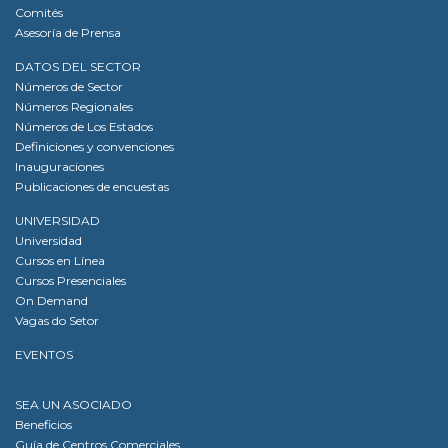
Comités
Asesoría de Prensa
DATOS DEL SECTOR
Números de Sector
Números Regionales
Números de Los Estados
Definiciones y convenciones
Inauguraciones
Publicaciones de encuestas
UNIVERSIDAD
Universidad
Cursos en Línea
Cursos Presenciales
On Demand
Vagas do Setor
EVENTOS
SEA UN ASOCIADO
Beneficios
Guía de Centros Comerciales