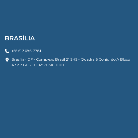
BRASÍLIA
+55 61 3686-7781
Brasília • DF - Complexo Brasil 21 SHS - Quadra 6 Conjunto A Bloco
A Sala 805 - CEP: 70316-000