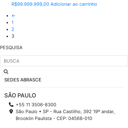
R$
99.999.999,00
Adicionar ao carrinho
←
1
2
3
PESQUISA
SEDES ABRASCE
SÃO PAULO
+55 11 3506-8300
São Paulo • SP - Rua Castilho, 392 19º andar,
Brooklin Paulista - CEP: 04568-010