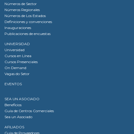
Números de Sector
Números Regionales
Números de Los Estados
Definiciones y convenciones
Inauguraciones
Publicaciones de encuestas
UNIVERSIDAD
Universidad
Cursos en Línea
Cursos Presenciales
On Demand
Vagas do Setor
EVENTOS
SEA UN ASOCIADO
Beneficios
Guía de Centros Comerciales
Sea un Asociado
AFILIADOS
Guía de Proveedores