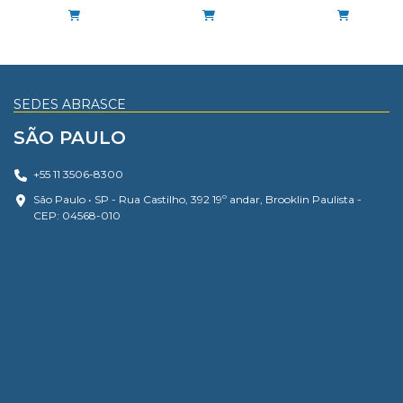
SEDES ABRASCE
SÃO PAULO
+55 11 3506-8300
São Paulo • SP - Rua Castilho, 392 19º andar, Brooklin Paulista -
CEP: 04568-010