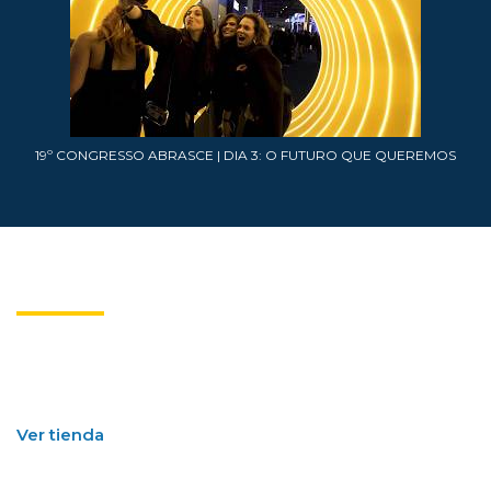
19º CONGRESSO ABRASCE | DIA 3: O FUTURO QUE QUEREMOS
E-BOOKS ABRASCE
Publicaciones en la era digital.
Abrasce tiene los mejores títulos acerca del sector de centros comerciales.
Una colección especializada en el sector nacional e internacional para
complementar su conocimiento.
Ver tienda