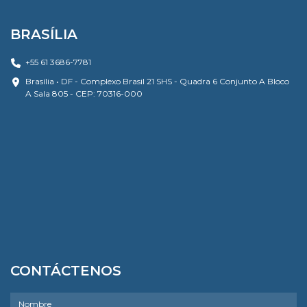
BRASÍLIA
+55 61 3686-7781
Brasília • DF - Complexo Brasil 21 SHS - Quadra 6 Conjunto A Bloco
A Sala 805 - CEP: 70316-000
CONTÁCTENOS