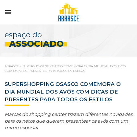
espaço do
ASSOCIADO
ABRASCE
>
SUPERSHOPPING OSASCO COMEMORA O DIA MUNDIAL DOS AVÓS
COM DICAS DE PRESENTES PARA TODOS OS ESTILOS
SUPERSHOPPING OSASCO COMEMORA O
DIA MUNDIAL DOS AVÓS COM DICAS DE
PRESENTES PARA TODOS OS ESTILOS
Marcas do shopping center trazem diferentes novidades
para os netos que querem presentear os avós com um
mimo especial