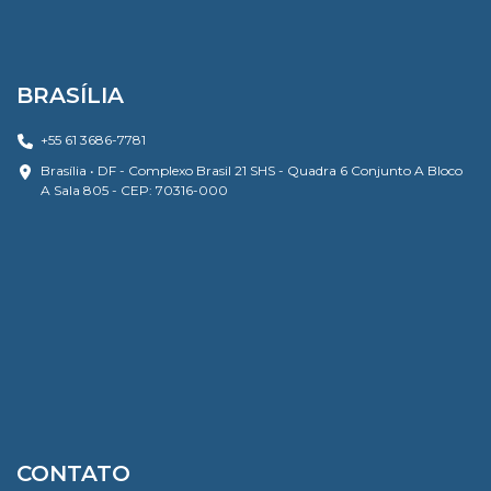
BRASÍLIA
+55 61 3686-7781
Brasília • DF - Complexo Brasil 21 SHS - Quadra 6 Conjunto A Bloco
A Sala 805 - CEP: 70316-000
CONTATO