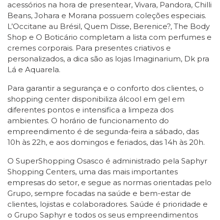
acessórios na hora de presentear, Vivara, Pandora, Chilli
Beans, Johara e Morana possuem coleções especiais.
L’Occitane au Brésil, Quem Disse, Berenice?, The Body
Shop e O Boticário completam a lista com perfumes e
cremes corporais. Para presentes criativos e
personalizados, a dica são as lojas Imaginarium, Dk pra
Lá e Aquarela.
Para garantir a segurança e o conforto dos clientes, o
shopping center disponibiliza álcool em gel em
diferentes pontos e intensifica a limpeza dos
ambientes. O horário de funcionamento do
empreendimento é de segunda-feira a sábado, das
10h às 22h, e aos domingos e feriados, das 14h às 20h.
O SuperShopping Osasco é administrado pela Saphyr
Shopping Centers, uma das mais importantes
empresas do setor, e segue as normas orientadas pelo
Grupo, sempre focadas na saúde e bem-estar de
clientes, lojistas e colaboradores. Saúde é prioridade e
o Grupo Saphyr e todos os seus empreendimentos