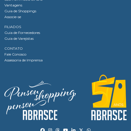
Vantagens
Guia de Shoppings
Associe-se
FILIADOS
Guia de Fornecedores
Guia de Varejistas
CONTATO
Fale Conosco
Assessoria de Imprensa