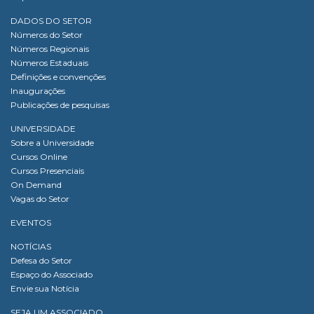
DADOS DO SETOR
Números do Setor
Números Regionais
Números Estaduais
Definições e convenções
Inaugurações
Publicações de pesquisas
UNIVERSIDADE
Sobre a Universidade
Cursos Online
Cursos Presenciais
On Demand
Vagas do Setor
EVENTOS
NOTÍCIAS
Defesa do Setor
Espaço do Associado
Envie sua Notícia
SEJA UM ASSOCIADO