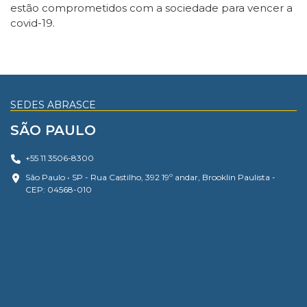
estão comprometidos com a sociedade para vencer a
covid-19.
SEDES ABRASCE
SÃO PAULO
+55 11 3506-8300
São Paulo • SP - Rua Castilho, 392 19º andar, Brooklin Paulista -
CEP: 04568-010