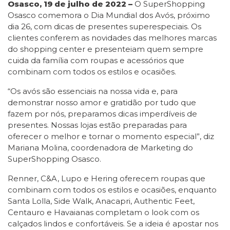
Osasco, 19 de julho de 2022 –
O SuperShopping
Osasco comemora o Dia Mundial dos Avós, próximo
dia 26, com dicas de presentes superespeciais. Os
clientes conferem as novidades das melhores marcas
do shopping center e presenteiam quem sempre
cuida da família com roupas e acessórios que
combinam com todos os estilos e ocasiões.
“Os avós são essenciais na nossa vida e, para
demonstrar nosso amor e gratidão por tudo que
fazem por nós, preparamos dicas imperdíveis de
presentes. Nossas lojas estão preparadas para
oferecer o melhor e tornar o momento especial”, diz
Mariana Molina, coordenadora de Marketing do
SuperShopping Osasco.
Renner, C&A, Lupo e Hering oferecem roupas que
combinam com todos os estilos e ocasiões, enquanto
Santa Lolla, Side Walk, Anacapri, Authentic Feet,
Centauro e Havaianas completam o look com os
calçados lindos e confortáveis. Se a ideia é apostar nos