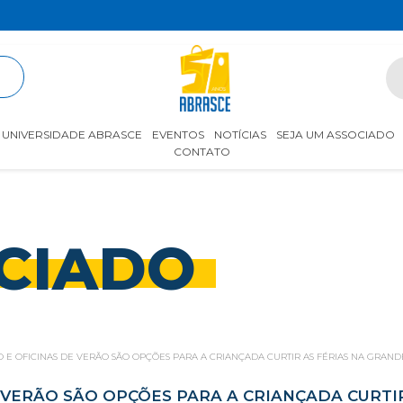
R
UNIVERSIDADE ABRASCE
EVENTOS
NOTÍCIAS
SEJA UM ASSOCIADO
CONTATO
CIADO
E OFICINAS DE VERÃO SÃO OPÇÕES PARA A CRIANÇADA CURTIR AS FÉRIAS NA GRAN
VERÃO SÃO OPÇÕES PARA A CRIANÇADA CURTIR