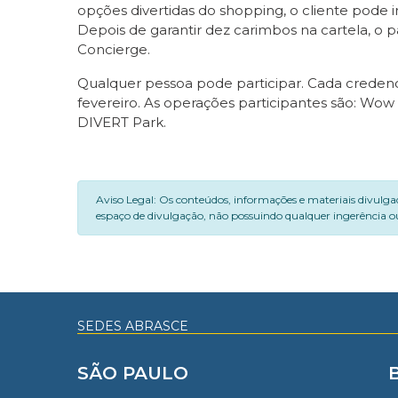
opções divertidas do shopping, o cliente pode 
Depois de garantir dez carimbos na cartela, o p
Concierge.
Qualquer pessoa pode participar. Cada credencia
fevereiro. As operações participantes são: Wow P
DIVERT Park.
Aviso Legal: Os conteúdos, informações e materiais divulga
espaço de divulgação, não possuindo qualquer ingerência ou
SEDES ABRASCE
SÃO PAULO