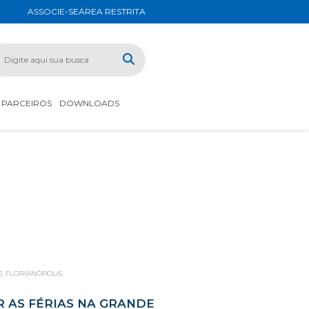
ASSOCIE-SE
ÁREA RESTRITA
PARCEIROS
DOWNLOADS
DE FLORIANÓPOLIS
 AS FÉRIAS NA GRANDE