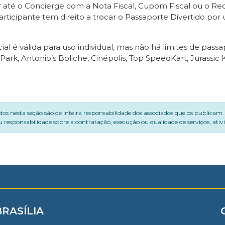
ir até o Concierge com a Nota Fiscal, Cupom Fiscal ou o R
articipante tem direito a trocar o Passaporte Divertido por 
l é válida para uso individual, mas não há limites de pass
ark, Antonio’s Boliche, Cinépolis, Top SpeedKart, Jurassic K
dos nesta seção são de inteira responsabilidade dos associados que os publicam
 responsabilidade sobre a contratação, execução ou qualidade de serviços, ati
BRASÍLIA