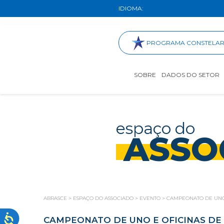
IDIOMA:
PROGRAMA CONSTELA
SOBRE
DADOS DO SETOR
espaço do
ASSO
ABRASCE
>
ESPAÇO DO ASSOCIADO
>
EVENTO
>
CAMPEONATO DE UNO 
CAMPEONATO DE UNO E OFICINAS DE 