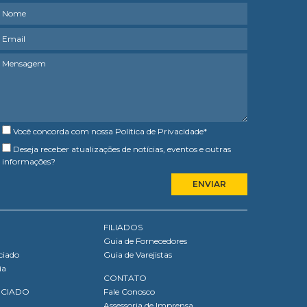
Você concorda com nossa
Política de Privacidade
*
Deseja receber atualizações de notícias, eventos e outras
informações?
FILIADOS
Guia de Fornecedores
ciado
Guia de Varejistas
ia
CONTATO
OCIADO
Fale Conosco
Assessoria de Imprensa