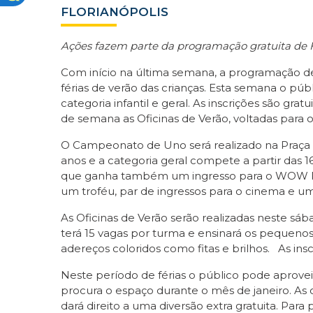
FLORIANÓPOLIS
Ações fazem parte da programação gratuita de F
Com início na última semana, a programação de
férias de verão das crianças. Esta semana o pú
categoria infantil e geral. As inscrições são 
de semana as Oficinas de Verão, voltadas para o 
O Campeonato de Uno será realizado na Praça Cen
anos e a categoria geral compete a partir das 1
que ganha também um ingresso para o WOW Park
um troféu, par de ingressos para o cinema e u
As Oficinas de Verão serão realizadas neste sába
terá 15 vagas por turma e ensinará os pequenos
adereços coloridos como fitas e brilhos. As in
Neste período de férias o público pode aprove
procura o espaço durante o mês de janeiro. 
dará direito a uma diversão extra gratuita. Para