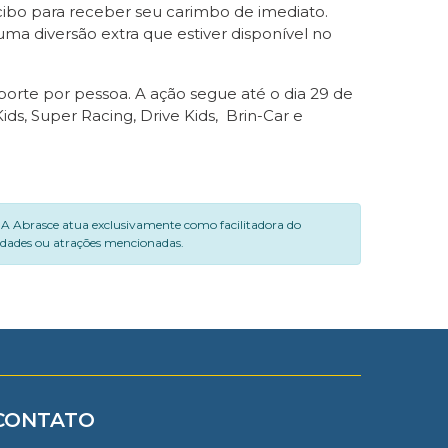
ecibo para receber seu carimbo de imediato.
uma diversão extra que estiver disponível no
aporte por pessoa. A ação segue até o dia 29 de
ids, Super Racing, Drive Kids, Brin-Car e
. A Abrasce atua exclusivamente como facilitadora do
vidades ou atrações mencionadas.
CONTATO