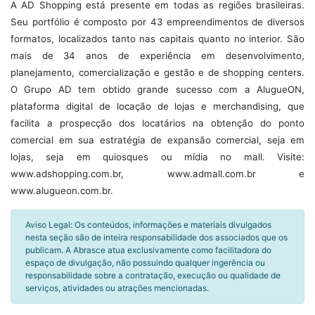
A AD Shopping está presente em todas as regiões brasileiras.
Seu portfólio é composto por 43 empreendimentos de diversos
formatos, localizados tanto nas capitais quanto no interior. São
mais de 34 anos de experiência em desenvolvimento,
planejamento, comercialização e gestão e de shopping centers.
O Grupo AD tem obtido grande sucesso com a AlugueON,
plataforma digital de locação de lojas e merchandising, que
facilita a prospecção dos locatários na obtenção do ponto
comercial em sua estratégia de expansão comercial, seja em
lojas, seja em quiosques ou mídia no mall. Visite:
www.adshopping.com.br, www.admall.com.br e
www.alugueon.com.br.
Aviso Legal: Os conteúdos, informações e materiais divulgados
nesta seção são de inteira responsabilidade dos associados que os
publicam. A Abrasce atua exclusivamente como facilitadora do
espaço de divulgação, não possuindo qualquer ingerência ou
responsabilidade sobre a contratação, execução ou qualidade de
serviços, atividades ou atrações mencionadas.