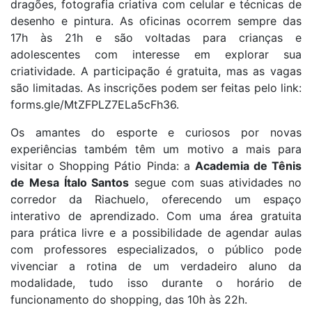
dragões, fotografia criativa com celular e técnicas de
desenho e pintura. As oficinas ocorrem sempre das
17h às 21h e são voltadas para crianças e
adolescentes com interesse em explorar sua
criatividade. A participação é gratuita, mas as vagas
são limitadas. As inscrições podem ser feitas pelo link:
forms.gle/MtZFPLZ7ELa5cFh36.
Os amantes do esporte e curiosos por novas
experiências também têm um motivo a mais para
visitar o Shopping Pátio Pinda: a
Academia de Tênis
de Mesa Ítalo Santos
segue com suas atividades no
corredor da Riachuelo, oferecendo um espaço
interativo de aprendizado. Com uma área gratuita
para prática livre e a possibilidade de agendar aulas
com professores especializados, o público pode
vivenciar a rotina de um verdadeiro aluno da
modalidade, tudo isso durante o horário de
funcionamento do shopping, das 10h às 22h.