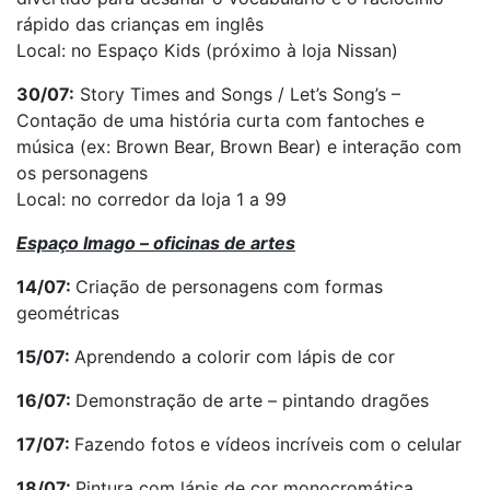
rápido das crianças em inglês
Local: no Espaço Kids (próximo à loja Nissan)
30/07:
Story Times and Songs / Let’s Song’s –
Contação de uma história curta com fantoches e
música (ex: Brown Bear, Brown Bear) e interação com
os personagens
Local: no corredor da loja 1 a 99
Espaço Imago – oficinas de artes
14/07:
Criação de personagens com formas
geométricas
15/07:
Aprendendo a colorir com lápis de cor
16/07:
Demonstração de arte – pintando dragões
17/07:
Fazendo fotos e vídeos incríveis com o celular
18/07:
Pintura com lápis de cor monocromática