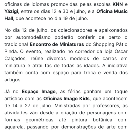
oficinas de idiomas promovidas pelas escolas
KNN
e
Yázigi
, entre os dias 12 e 30 e julho, e a
Oficina Music
Hall
, que acontece no dia 19 de julho.
No dia 12 de julho, os colecionadores e apaixonados
por automodelismo poderão conferir de perto o
tradicional
Encontro de Miniaturas
do Shopping Pátio
Pinda. O evento, realizado no corredor da loja Oscar
Calçados, reúne diversos modelos de carros em
miniatura e atrai fãs de todas as idades. A iniciativa
também conta com espaço para troca e venda dos
artigos.
Já no
Espaço Imago
, as férias ganham um toque
artístico com as
Oficinas Imago Kids
, que acontecem
de 14 a 27 de julho. Ministradas por professores, as
atividades vão desde a criação de personagens com
formas geométricas até pintura botânica com
aquarela, passando por demonstrações de arte com