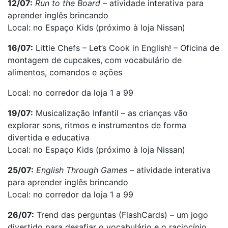
12/07:
Run to the Board
– atividade interativa para
aprender inglês brincando
Local: no Espaço Kids (próximo à loja Nissan)
16/07:
Little Chefs – Let’s Cook in English! – Oficina de
montagem de cupcakes, com vocabulário de
alimentos, comandos e ações
Local: no corredor da loja 1 a 99
19/07:
Musicalização Infantil – as crianças vão
explorar sons, ritmos e instrumentos de forma
divertida e educativa
Local: no Espaço Kids (próximo à loja Nissan)
25/07:
English Through Games
– atividade interativa
para aprender inglês brincando
Local: no corredor da loja 1 a 99
26/07:
Trend das perguntas (FlashCards) – um jogo
divertido para desafiar o vocabulário e o raciocínio