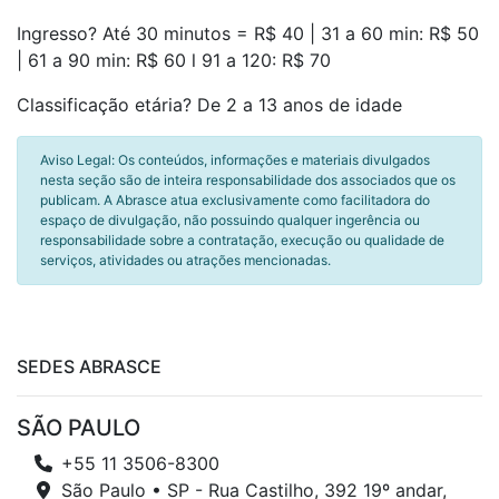
Ingresso? Até 30 minutos = R$ 40 | 31 a 60 min: R$ 50
| 61 a 90 min: R$ 60 l 91 a 120: R$ 70
Classificação etária? De 2 a 13 anos de idade
Aviso Legal: Os conteúdos, informações e materiais divulgados
nesta seção são de inteira responsabilidade dos associados que os
publicam. A Abrasce atua exclusivamente como facilitadora do
espaço de divulgação, não possuindo qualquer ingerência ou
responsabilidade sobre a contratação, execução ou qualidade de
serviços, atividades ou atrações mencionadas.
SEDES ABRASCE
SÃO PAULO
+55 11 3506-8300
São Paulo • SP - Rua Castilho, 392 19º andar,