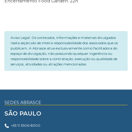
Encerramento Food Garden: 22h
Aviso Legal: Os conteúdos, informações e materiais divulgados
nesta seção são de inteira responsabilidade dos associados que os
publicam. A Abrasce atua exclusivamente como facilitadora do
espaço de divulgação, não possuindo qualquer ingerência ou
responsabilidade sobre a contratação, execução ou qualidade de
serviços, atividades ou atrações mencionadas.
SEDES ABRASCE
SÃO PAULO
+55 11 3506-8300