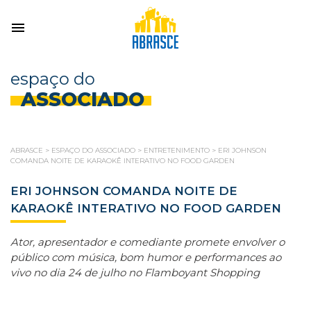
espaço do
ASSOCIADO
ABRASCE
>
ESPAÇO DO ASSOCIADO
>
ENTRETENIMENTO
>
ERI JOHNSON
COMANDA NOITE DE KARAOKÊ INTERATIVO NO FOOD GARDEN
ERI JOHNSON COMANDA NOITE DE
KARAOKÊ INTERATIVO NO FOOD GARDEN
Ator, apresentador e comediante promete envolver o
público com música, bom humor e performances ao
vivo no dia 24 de julho no Flamboyant Shopping