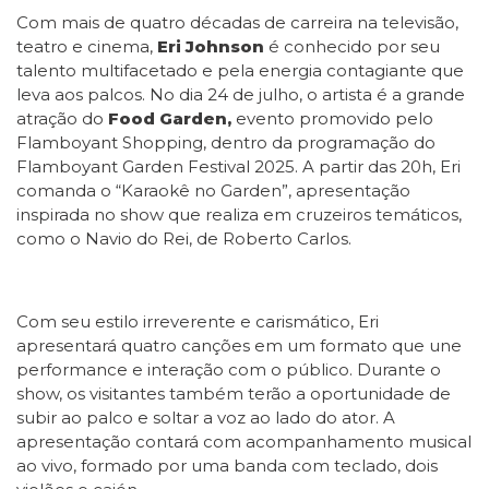
Com mais de quatro décadas de carreira na televisão,
teatro e cinema,
Eri Johnson
é conhecido por seu
talento multifacetado e pela energia contagiante que
leva aos palcos. No dia 24 de julho, o artista é a grande
atração do
Food Garden,
evento promovido pelo
Flamboyant Shopping, dentro da programação do
Flamboyant Garden Festival 2025. A partir das 20h, Eri
comanda o “Karaokê no Garden”, apresentação
inspirada no show que realiza em cruzeiros temáticos,
como o Navio do Rei, de Roberto Carlos.
Com seu estilo irreverente e carismático, Eri
apresentará quatro canções em um formato que une
performance e interação com o público. Durante o
show, os visitantes também terão a oportunidade de
subir ao palco e soltar a voz ao lado do ator. A
apresentação contará com acompanhamento musical
ao vivo, formado por uma banda com teclado, dois