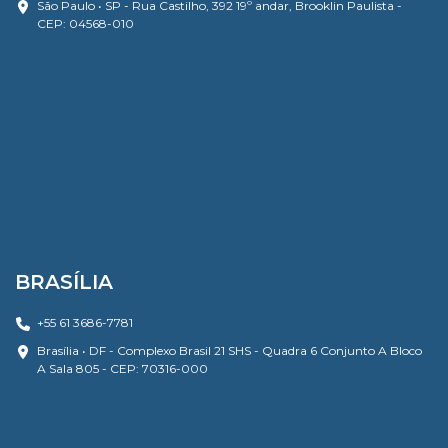
São Paulo • SP - Rua Castilho, 392 19º andar, Brooklin Paulista -
CEP: 04568-010
BRASÍLIA
+55 61 3686-7781
Brasília • DF - Complexo Brasil 21 SHS - Quadra 6 Conjunto A Bloco
A Sala 805 - CEP: 70316-000