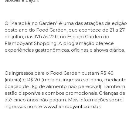
violões e cajón.
O “Karaokê no Garden” é uma das atrações da edição
deste ano do Food Garden, que acontece de 21 a 27
de julho, das 17h às 22h, no Espaço Garden do
Flamboyant Shopping. A programação oferece
experiências gastronômicas, oficinas e shows diários.
Os ingressos para o Food Garden custam R$ 40
(inteira) e R$ 20 (meia ou ingresso solidário, mediante
doação de 1kg de alimento não perecível). Também
estão disponíveis combos promocionais. Crianças de
até cinco anos não pagam. Mais informações sobre
ingressos no site
www.flamboyant.com.br
.