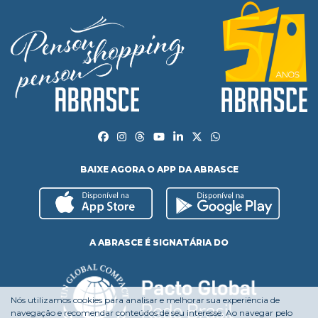
BAIXE AGORA O APP DA ABRASCE
A ABRASCE É SIGNATÁRIA DO
Nós utilizamos cookies para analisar e melhorar sua experiência de
navegação e recomendar conteúdos de seu interesse. Ao navegar pelo