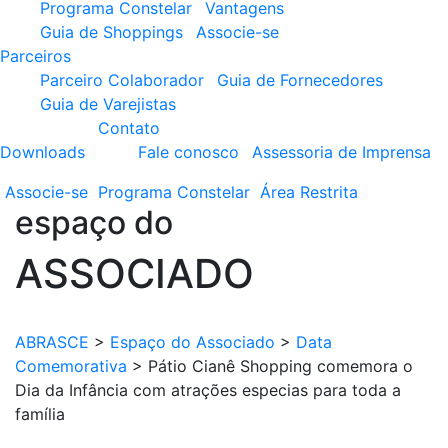
Programa Constelar
Vantagens
Guia de Shoppings
Associe-se
Parceiros
Parceiro Colaborador
Guia de Fornecedores
Guia de Varejistas
Contato
Downloads
Fale conosco
Assessoria de Imprensa
Associe-se
Programa
Constelar
Área
Restrita
espaço do
ASSOCIADO
ABRASCE
>
Espaço do Associado
>
Data
Comemorativa
>
Pátio Cianê Shopping comemora o
Dia da Infância com atrações especias para toda a
família