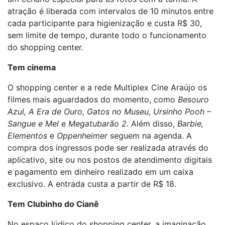
atração é liberada com intervalos de 10 minutos entre
cada participante para higienização e custa R$ 30,
sem limite de tempo, durante todo o funcionamento
do shopping center.
Tem cinema
O shopping center e a rede Multiplex Cine Araújo os
filmes mais aguardados do momento, como
Besouro
Azul, A Era de Ouro, Gatos no Museu, Ursinho Pooh –
Sangue e Mel
e
Megatubarão 2.
Além disso,
Barbie,
Elementos
e
Oppenheimer
seguem na agenda. A
compra dos ingressos pode ser realizada através do
aplicativo, site ou nos postos de atendimento digitais
e pagamento em dinheiro realizado em um caixa
exclusivo. A entrada custa a partir de R$ 18.
Tem Clubinho do Cianê
No espaço lúdico do shopping center, a imaginação