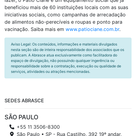
lazer, o Pátio Cianê é um equipamento social que já
beneficiou mais de 60 instituições locais com as suas
iniciativas sociais, como campanhas de arrecadação
de alimentos não-perecíveis e roupas e ponto para
vacinação. Saiba mais em
www.patiociane.com.br
.
Aviso Legal: Os conteúdos, informações e materiais divulgados
nesta seção são de inteira responsabilidade dos associados que os
publicam. A Abrasce atua exclusivamente como facilitadora do
espaço de divulgação, não possuindo qualquer ingerência ou
responsabilidade sobre a contratação, execução ou qualidade de
serviços, atividades ou atrações mencionadas.
SEDES ABRASCE
SÃO PAULO
+55 11 3506-8300
São Paulo • SP - Rua Castilho, 392 19º andar,