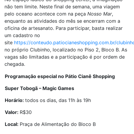
não tem limite. Neste final de semana, uma viagem
pelo oceano acontece com na peça
Nosso Mar
,
enquanto as atividades do mês se encerram com a
oficina de artesanato.
Para participar, basta realizar
um cadastro no
site
https://conteudo.patiocianeshopping.com.br/clubin
no próprio Clubinho, localizado no Piso 2, Bloco B. As
vagas são limitadas e a participação é por ordem de
chegada.
Programação especial no Pátio Cianê Shopping
Super Tobogã – Magic Games
Horário:
todos os dias, das 11h às 19h
Valor:
R$30
Local:
Praça de Alimentação do Bloco B