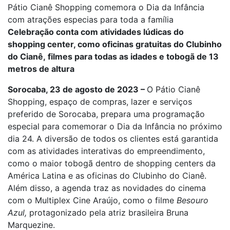
Pátio Cianê Shopping comemora o Dia da Infância
com atrações especias para toda a família
Celebração conta com atividades lúdicas do
shopping center, como oficinas gratuitas do Clubinho
do Cianê,
filmes para todas as idades e tobogã de 13
metros de altura
Sorocaba, 23 de agosto de 2023 –
O Pátio Cianê
Shopping, espaço de compras, lazer e serviços
preferido de Sorocaba, prepara uma programação
especial para comemorar o Dia da Infância no próximo
dia 24. A diversão de todos os clientes está garantida
com as atividades interativas do empreendimento,
como o maior tobogã dentro de shopping centers da
América Latina e as oficinas do Clubinho do Cianê.
Além disso, a agenda traz as novidades do cinema
com o Multiplex Cine Araújo, como o filme
Besouro
Azul,
protagonizado pela atriz brasileira Bruna
Marquezine.