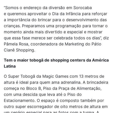
“Somos o endereço da diversão em Sorocaba
e queremos aproveitar o Dia da Infância para reforçar
a importância do brincar para o desenvolvimento das
crianças. Preparamos uma programação para tornar o
momento ainda mais divertido e especial e mostrar
que essa fase merece ser celebrada todos os dias”, diz
Pâmela Rosa, coordenadora de Marketing do Pátio
Cianê Shopping.
Tem o maior tobogã de shopping centers da América
Latina
O Super Tobogã da Magic Games com 13 metros de
altura é ideal para quem ama adrenalina. A brincadeira
começa no Bloco B, Piso da Praça de Alimentação,
com uma descida que leva até o Piso do
Estacionamento. O espaço é composto também por
outro super escorregador de oito metros de altura em
um cenário especial para as fotos com a turma. A