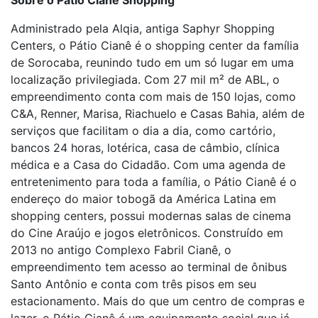
Sobre o Pátio Cianê Shopping
Administrado pela Alqia, antiga Saphyr Shopping
Centers, o Pátio Cianê é o shopping center da família
de Sorocaba, reunindo tudo em um só lugar em uma
localização privilegiada. Com 27 mil m² de ABL, o
empreendimento conta com mais de 150 lojas, como
C&A, Renner, Marisa, Riachuelo e Casas Bahia, além de
serviços que facilitam o dia a dia, como cartório,
bancos 24 horas, lotérica, casa de câmbio, clínica
médica e a Casa do Cidadão. Com uma agenda de
entretenimento para toda a família, o Pátio Cianê é o
endereço do maior tobogã da América Latina em
shopping centers, possui modernas salas de cinema
do Cine Araújo e jogos eletrônicos. Construído em
2013 no antigo Complexo Fabril Cianê, o
empreendimento tem acesso ao terminal de ônibus
Santo Antônio e conta com três pisos em seu
estacionamento. Mais do que um centro de compras e